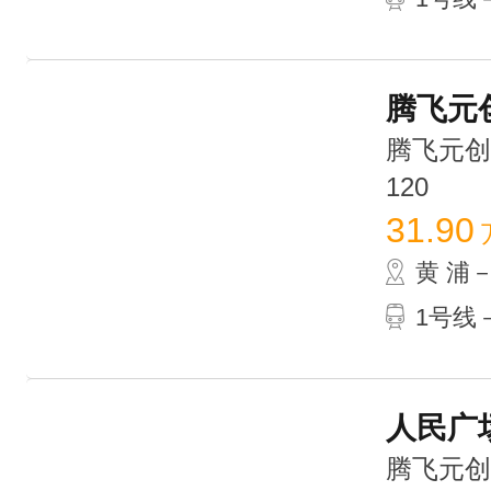
腾飞元创
腾飞元创大
120
31.90
黄 浦
1号线
人民广场
腾飞元创大