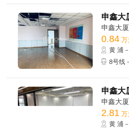
申鑫大厦 
申鑫大厦 /
0.84
万
黄 浦
8号线－
申鑫大厦
申鑫大厦 /
2.81
万
黄 浦