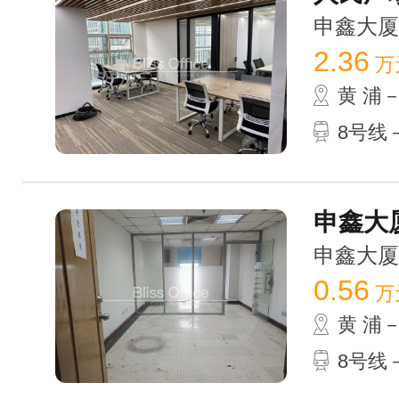
申鑫大厦 /
2.36
万
黄 浦
8号线－
申鑫大厦
申鑫大厦 /
0.56
万
黄 浦
8号线－