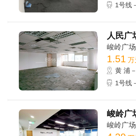
1号线
人民广场
峻岭广场 /
1.51
万
黄 浦
1号线
峻岭广场 
峻岭广场 /