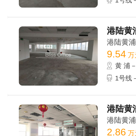
1号线
港陆黄浦
港陆黄浦中心
9.54
万
黄 浦
1号线
港陆黄浦
港陆黄浦中心
2.86
万