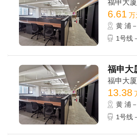
福申大厦 /
6.61
万
黄 浦
1号线
福申大厦
福申大厦 /
13.38
黄 浦
1号线