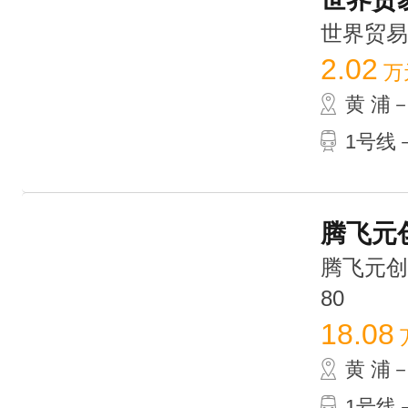
世界贸易大厦
2.02
万
黄 浦
1号线
腾飞元创
腾飞元创大
80
18.08
黄 浦
1号线