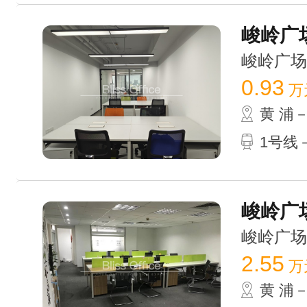
峻岭广场 
峻岭广场 /
0.93
万
黄 浦
1号线
峻岭广场
峻岭广场 /
2.55
万
黄 浦