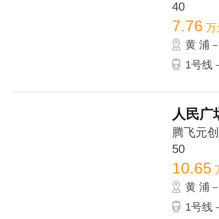
40
7.76
万
黄 浦
1号线
人民广场
腾飞元创大
50
10.65
黄 浦
1号线