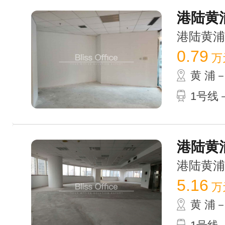
港陆黄浦
港陆黄浦中心
0.79
万
黄 浦
1号线
港陆黄浦
港陆黄浦中心
5.16
万
黄 浦