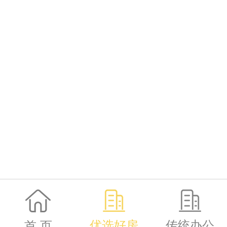
优选好房
传统办公
首 页