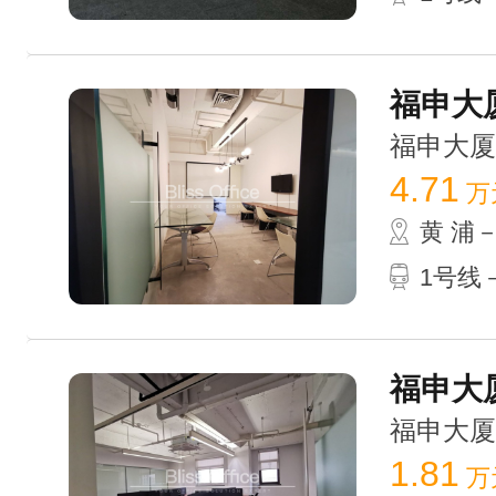
福申大厦
福申大厦 /
4.71
万
黄 浦
1号线
福申大厦
福申大厦 /
1.81
万