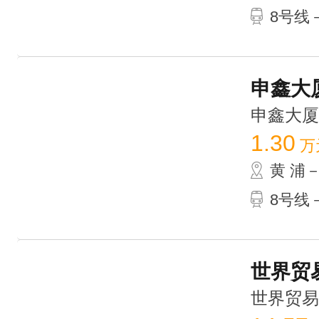
8号线－
申鑫大厦
申鑫大厦 /
1.30
万
黄 浦
8号线－
世界贸易
世界贸易大厦