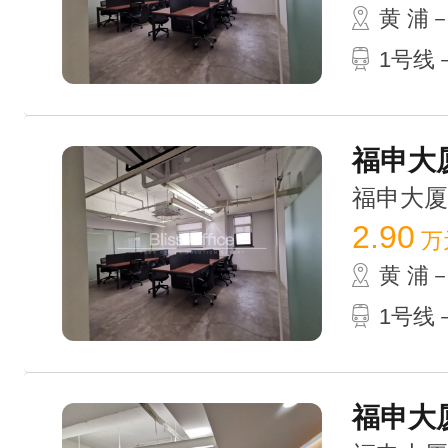
黄 浦
1号线
福申大厦
福申大厦 /
2.90
万
黄 浦
1号线
福申大厦