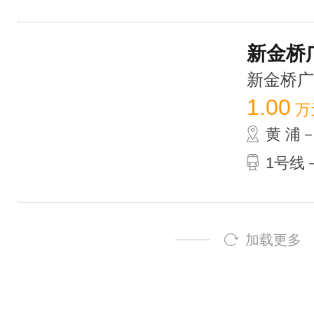
新金桥广
新金桥广场 
1.00
万
黄 浦
1号线
加载更多