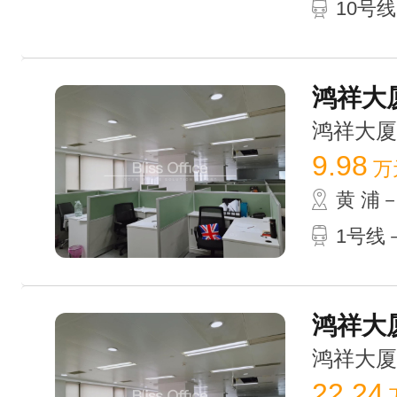
10号线
鸿祥大厦 
鸿祥大厦 /
9.98
万
黄 浦
1号线
鸿祥大厦 
鸿祥大厦 /
22.24