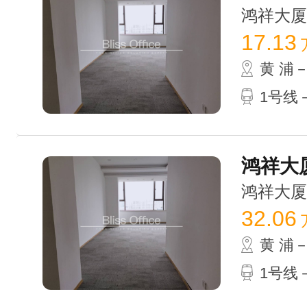
鸿祥大厦 /
17.13
黄 浦
1号线
鸿祥大厦
鸿祥大厦 /
32.06
黄 浦
1号线