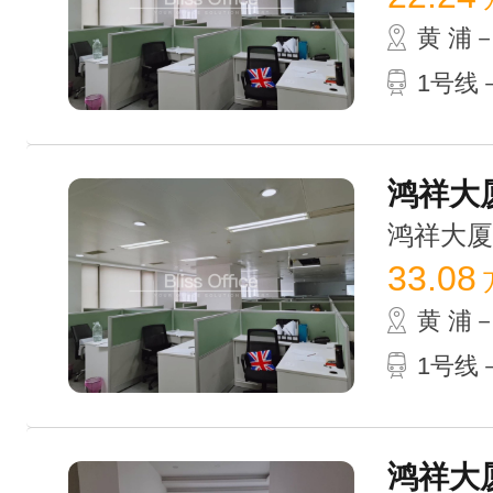
黄 浦
1号线
鸿祥大厦 
鸿祥大厦 /
33.08
黄 浦
1号线
鸿祥大厦