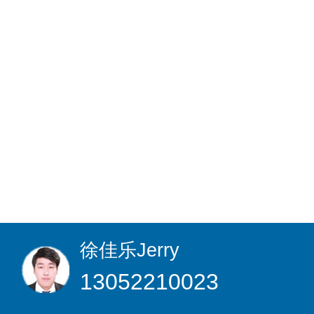
徐佳乐
Jerry
13052210023