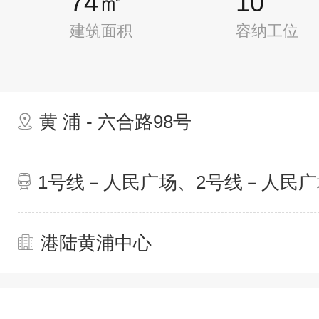
74㎡
10
建筑面积
容纳工位
黄 浦 - 六合路98号
1号线－人民广场、2号线－人民广
港陆黄浦中心