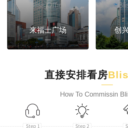
来福士广场
创
直接安排看房
Bli
How To Commissin Bli