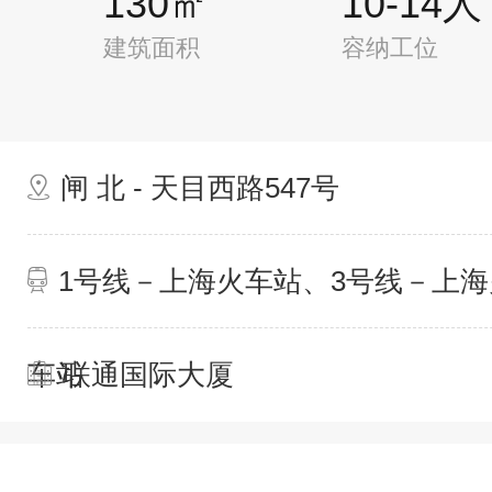
130㎡
10-14人
建筑面积
容纳工位
闸 北 - 天目西路547号
1号线－上海火车站、3号线－上海
车站
联通国际大厦