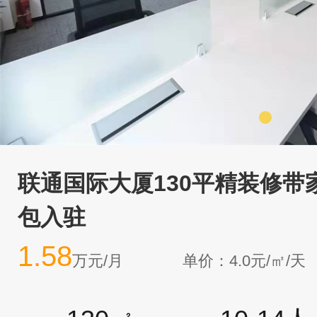
联通国际大厦130平精装修带
包入驻
1.58
万元/月
单价：4.0元/㎡/天