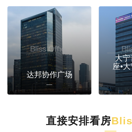
大宁
座•
达邦协作广场
直接安排看房
Bli