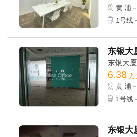
黄 浦
1号线
东银大厦
东银大厦 /
6.38
万
黄 浦
1号线
东银大厦