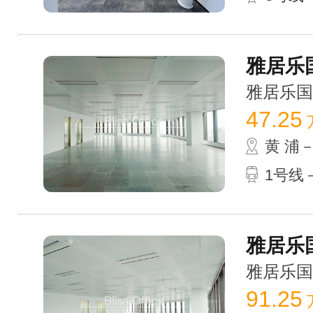
雅居乐国
雅居乐国际广
47.25
黄 浦
1号线
雅居乐国
雅居乐国际广
91.25