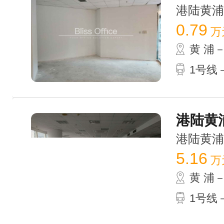
港陆黄浦中心
0.79
万
黄 浦
1号线
港陆黄浦
港陆黄浦中心
5.16
万
黄 浦
1号线