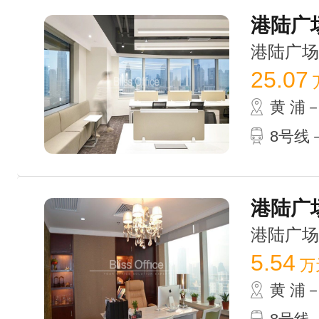
港陆广场
港陆广场 /
25.07
黄 浦
8号线－
港陆广场
港陆广场 /
5.54
万
黄 浦