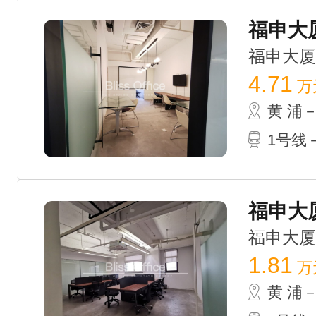
福申大厦
福申大厦 /
4.71
万
黄 浦
1号线
福申大厦
福申大厦 /
1.81
万
黄 浦