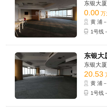
东银大厦 /
0.00
万
黄 浦
1号线
东银大厦
东银大厦 /
20.53
黄 浦
1号线