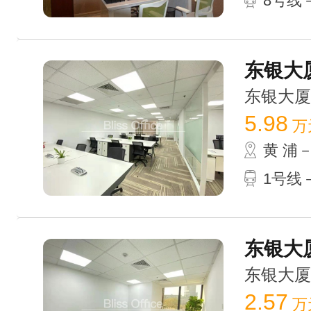
8号线－
东银大厦
东银大厦 /
5.98
万
黄 浦
1号线
东银大厦
东银大厦 /
2.57
万