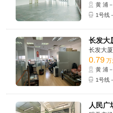
黄 浦
1号线
长发大厦
长发大厦 /
0.79
万
黄 浦
1号线
人民广场