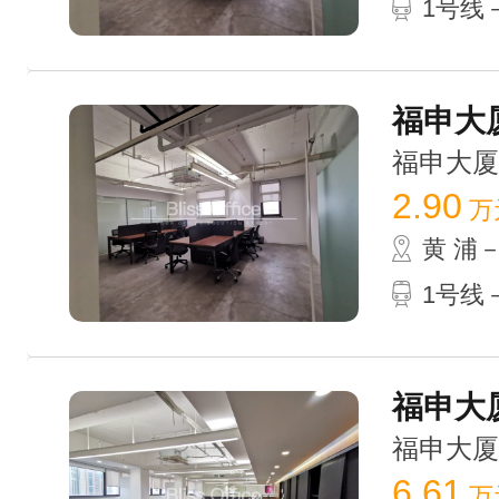
1号线
福申大厦
福申大厦 /
2.90
万
黄 浦
1号线
福申大厦
福申大厦 /
6.61
万