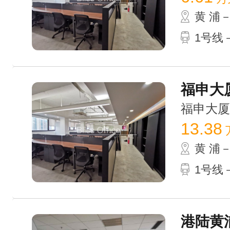
黄 浦
1号线
福申大厦
福申大厦 /
13.38
黄 浦
1号线
港陆黄浦