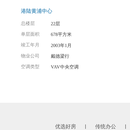
港陆黄浦中心
总楼层
22层
单层面积
678平方米
竣工年月
2003年1月
物业公司
戴德梁行
空调类型
VAV中央空调
优选好房
传统办公
丨
丨