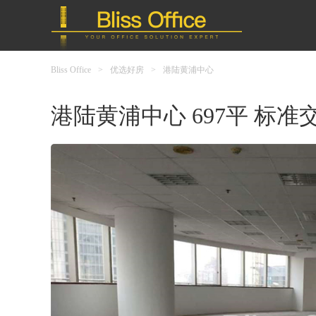
Bliss Office
>
优选好房
>
港陆黄浦中心
港陆黄浦中心 697平 标准