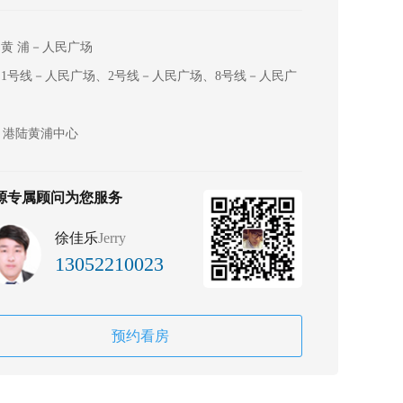
黄 浦－人民广场
1号线－人民广场、2号线－人民广场、8号线－人民广
港陆黄浦中心
源专属顾问为您服务
徐佳乐
Jerry
13052210023
预约看房