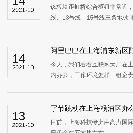
14
该板块距虹桥综合枢纽非常近，
2021-10
线、13号线、15号线三条地铁环
阿里巴巴在上海浦东新区
14
今天，我们看看互联网大厂在
2021-10
内办公，工作环境怎样，租金贵不
字节跳动在上海杨浦区办
13
目前，上海科技绿洲由高力国
2021-10
日租金在五六块左右。...