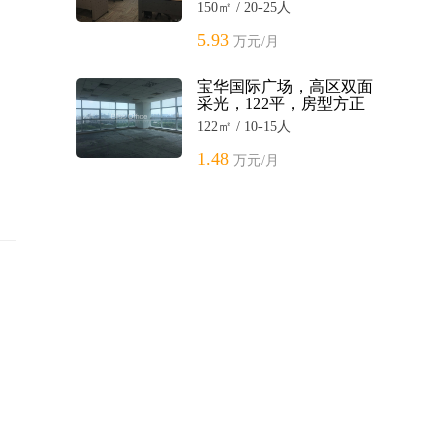
150㎡ / 20-25人
5.93
万元/月
宝华国际广场，高区双面
采光，122平，房型方正
122㎡ / 10-15人
1.48
万元/月