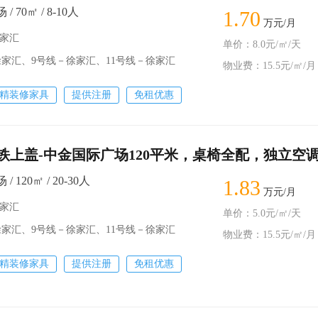
 70㎡ / 8-10人
1.70
万元/月
徐家汇
单价：8.0元/㎡/天
徐家汇、9号线－徐家汇、11号线－徐家汇
物业费：15.5元/㎡/月
精装修家具
提供注册
免租优惠
铁上盖-中金国际广场120平米，桌椅全配，独立空
 120㎡ / 20-30人
1.83
万元/月
徐家汇
单价：5.0元/㎡/天
徐家汇、9号线－徐家汇、11号线－徐家汇
物业费：15.5元/㎡/月
精装修家具
提供注册
免租优惠