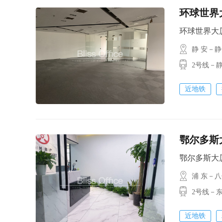
环球世界
环球世界大厦 /
静 安－
2号线－
近地铁
鄂尔多斯
鄂尔多斯大厦 /
浦 东－
2号线－
近地铁