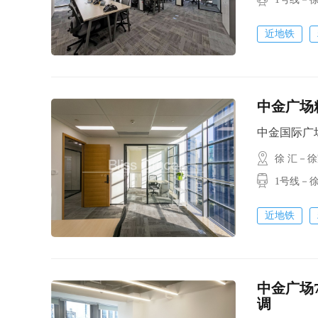
近地铁
中金广场
中金国际广场 /
徐 汇－
1号线－
近地铁
中金广场
调