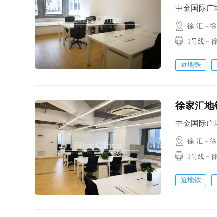
中金国际广场 /
徐 汇－
1号线－
近地铁
徐家汇地
中金国际广场 /
徐 汇－
1号线－
近地铁