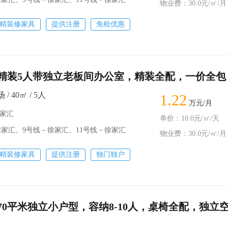
物业费：30.0元/㎡/月
精装修家具
提供注册
免租优惠
精装5人带独立老板间办公室，精装全配，一价全包
 40㎡ / 5人
1.22
万元/月
徐家汇
单价：10.0元/㎡/天
徐家汇、9号线－徐家汇、11号线－徐家汇
物业费：30.0元/㎡/月
精装修家具
提供注册
独门独户
70平米独立小户型，容纳8-10人，桌椅全配，独立