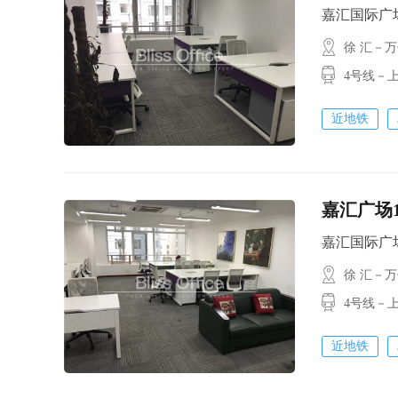
嘉汇国际广场 /
徐 汇－
4号线－
近地铁
嘉汇广场
嘉汇国际广场 /
徐 汇－
4号线－
近地铁