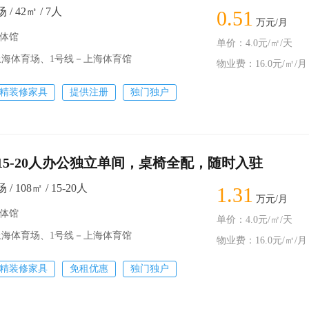
 42㎡ / 7人
0.51
万元/月
万体馆
单价：4.0元/㎡/天
上海体育场、1号线－上海体育馆
物业费：16.0元/㎡/月
精装修家具
提供注册
独门独户
15-20人办公独立单间，桌椅全配，随时入驻
 108㎡ / 15-20人
1.31
万元/月
万体馆
单价：4.0元/㎡/天
上海体育场、1号线－上海体育馆
物业费：16.0元/㎡/月
精装修家具
免租优惠
独门独户