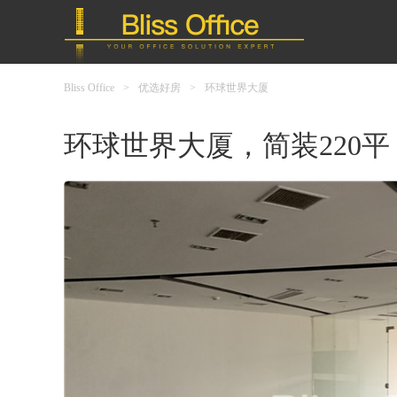
Bliss Office
>
优选好房
>
环球世界大厦
环球世界大厦，简装220