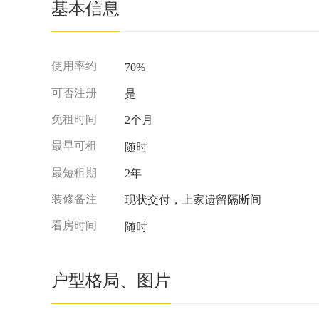
基本信息
使用率约
70%
可否注册
是
免租时间
2个月
最早可租
随时
最短租期
2年
装修备注
现状交付，上家遗留隔断间
看房时间
随时
户型格局、图片