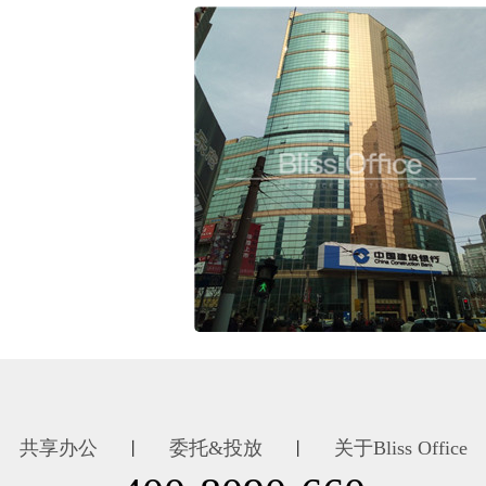
共享办公
委托&投放
关于Bliss Office
丨
丨