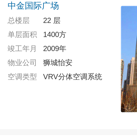
中金国际广场
总楼层
22 层
单层面积
1400方
竣工年月
2009年
物业公司
狮城怡安
空调类型
VRV分体空调系统