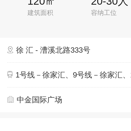
120㎡
20-30人
建筑面积
容纳工位
徐 汇 - 漕溪北路333号
1号线－徐家汇、9号线－徐家汇、
中金国际广场