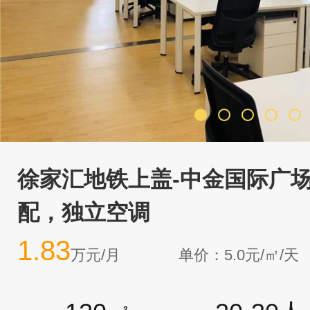
徐家汇地铁上盖-中金国际广场
配，独立空调
1.83
万元/月
单价：5.0元/㎡/天