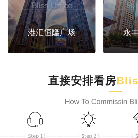
港汇恒隆广场
永
直接安排看房
Bli
How To Commissin Bli