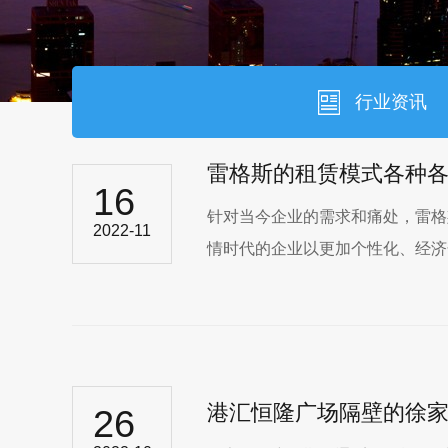
行业资讯
雷格斯的租赁模式各种
16
针对当今企业的需求和痛处，雷格
2022-11
情时代的企业以更加个性化、经济化
港汇恒隆广场隔壁的徐家汇中
26