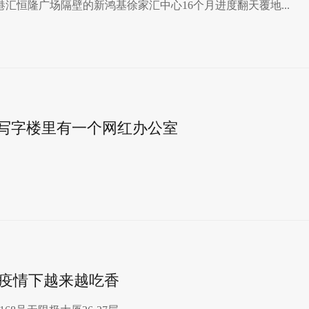
汇恒隆广场​隔壁的新鸿基徐家汇中心16个月进度翻天覆地...
界写字楼里有一个网红办公室
公在疫情下越来越吃香