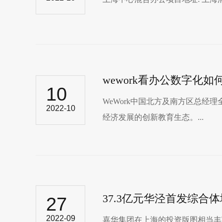
wework看办公数字化
10
WeWork中国北方及南方区总
2022-10
经济发展的创新教育生态。...
37.3亿元华泾首发综合
27
2022-09
嘉华​集团在上海的投资版图相当丰富