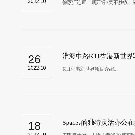
2022-10
徐家汇连廊一期开通~美不胜收，港
淮海中路K11香港新世
26
2022-10
K11香港新世界项目介绍...
Spaces的独特灵活办
18
2022-10