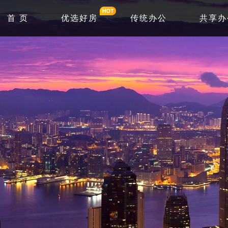
首 页
优选好房
传统办公
共享办