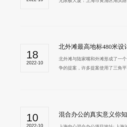
无限极大厦​：上海市黄浦区湖滨路168
北外滩最高地标480米设
18
北外滩​与陆家嘴和外滩形成了一
2022-10
争的提案，许多提案使用了三角平面
混合办公的真实意义你
10
2022-10
上海中心混合办公​项目地址: 上海浦东新区 Y