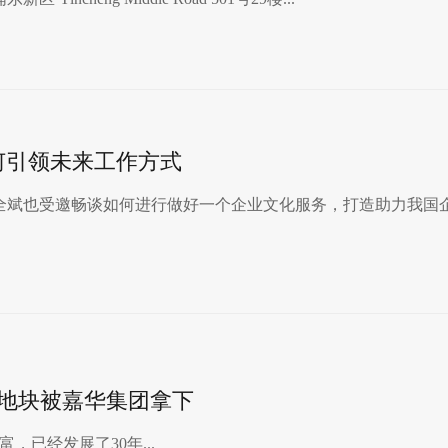
如何引领未来工作方式
经理全斌也受邀畅谈如何进行做好一个企业文化服务，打造助力我国
体地块被嘉华集团拿下
，已经发展了30年...