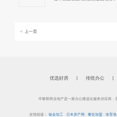
< 上一页
优选好房
传统办公
丨
丨
毕黎斯商业地产是一家办公楼选址服务供应商，
友情链接：
钣金加工
日本房产网
餐饮加盟
体育项