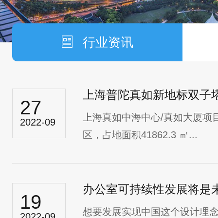
行业资讯
上海普陀真如新地标双子
27
上海真如中海中心/真如大厦项
2022-09
区，占地面积41862.3 ㎡...
办公室可持续性发展将是
19
想要发展实现中国这个设计理
2022-09