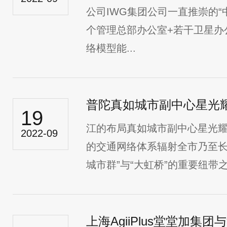
公司IWG集团公司一直推崇的“
个管理总部办公室+若干卫星办
络模型能...
普陀真如城市副中心星光
19
江的布局真如城市副中心星光耀
2022-09
的交通网络体系辐射全市乃至长
城市群”与“大虹桥”的重要纽带之一
上海AgiiPlus堂堂加