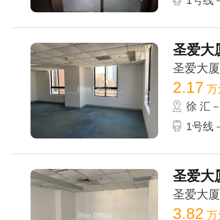
1号线
圣爱大厦
圣爱大厦 /
2.17
万
徐 汇
1号线
圣爱大厦
圣爱大厦 /
3.82
万