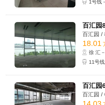
1号线－
百汇园8
百汇园 / 8
18.01
徐 汇
11号
百汇园6
百汇园 / 6
14.03