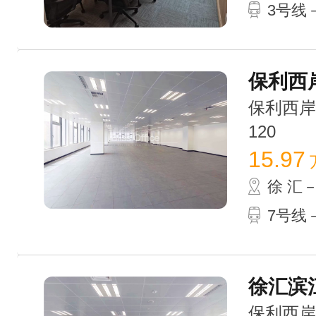
3号线
保利西岸
保利西岸中心
120
15.97
徐 汇
7号线－
徐汇滨江
保利西岸中心