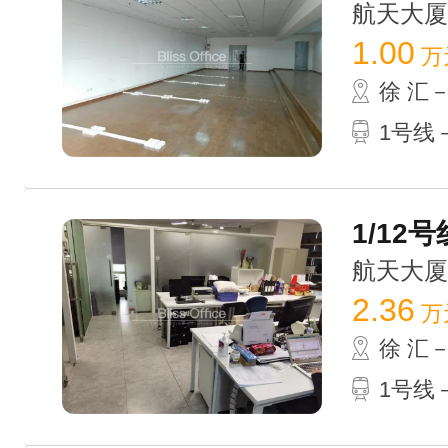
航天大厦 /
1.00
万
徐 汇
1号线－
1/12号
航天大厦 /
2.36
万
徐 汇
1号线－