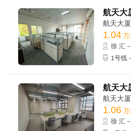
航天大厦
航天大厦 /
1.04
万
徐 汇
1号线－
航天大厦
航天大厦 /
1.06
万
徐 汇