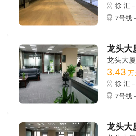
徐 汇
7号线
龙头大厦
龙头大厦 /
3.43
万
徐 汇
7号线
龙头大厦