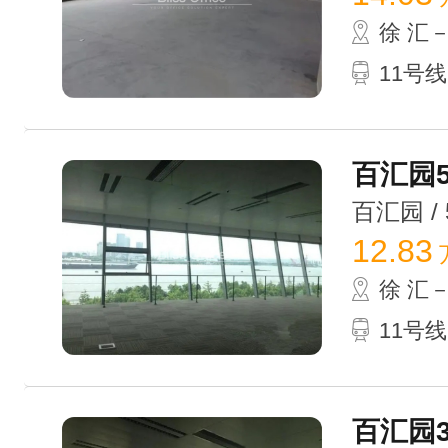
徐 汇
11号
百汇园5
百汇园 / 5
12.83
徐 汇
11号
百汇园3