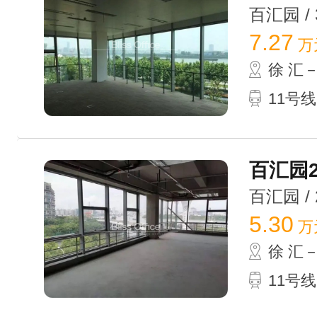
百汇园 / 3
7.27
万
徐 汇
11号
百汇园2
百汇园 / 2
5.30
万
徐 汇
11号