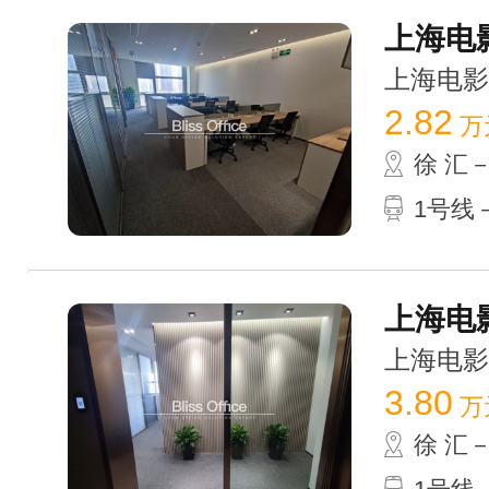
上海电影
上海电影广场
2.82
万
徐 汇
1号线
上海电影
上海电影广场
3.80
万
徐 汇