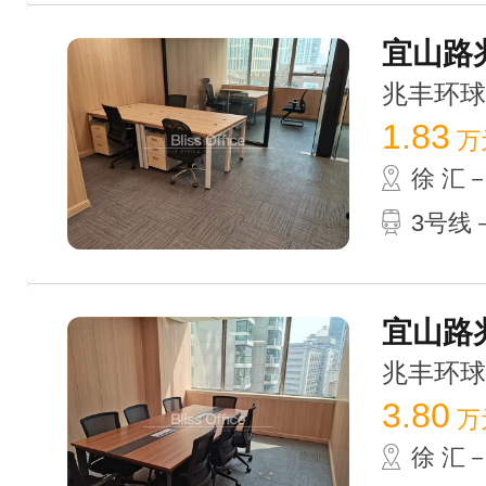
宜山路兆
兆丰环球大厦
1.83
万
徐 汇
3号线
宜山路兆
兆丰环球大厦
3.80
万
徐 汇