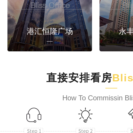
港汇恒隆广场
永
直接安排看房
Bli
How To Commissin Bli