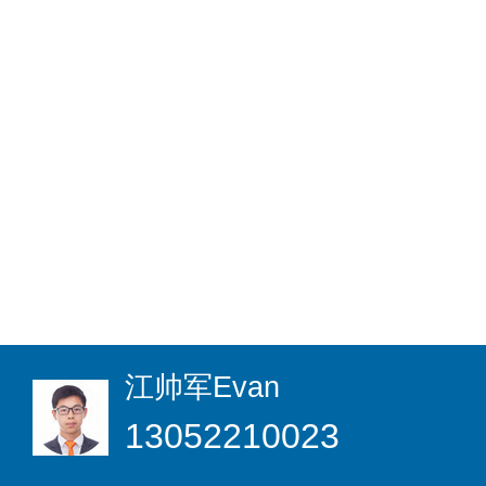
江帅军
Evan
13052210023