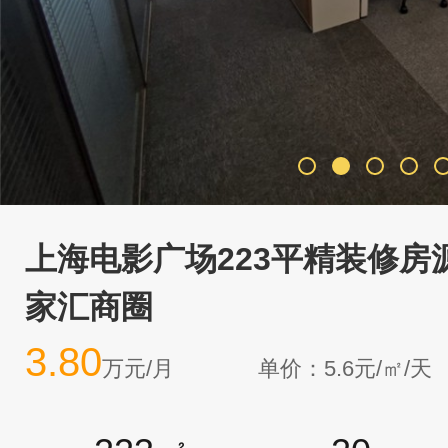
上海电影广场223平精装修房
家汇商圈
3.80
万元/月
单价：5.6元/㎡/天