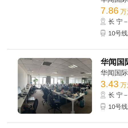
7.86
万
长 宁
10号线
华闻国际
华闻国际大厦
3.43
万
长 宁
10号线