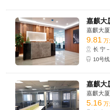
嘉麒大厦
嘉麒大厦 /
9.81
万
长 宁
10号线
嘉麒大厦
嘉麒大厦 /
5.16
万