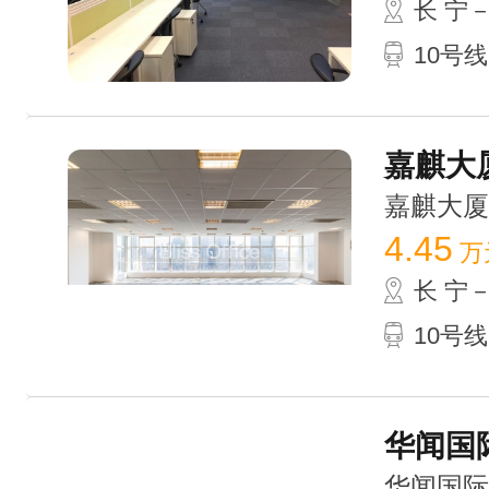
长 宁
10号线
嘉麒大厦
嘉麒大厦 /
4.45
万
长 宁
10号线
华闻国际
华闻国际大厦