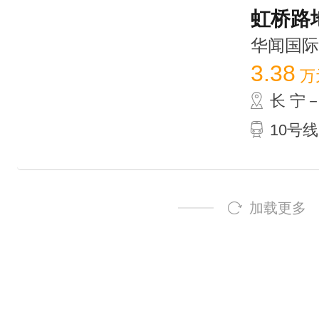
虹桥路地
华闻国际大厦
3.38
万
长 宁
10号线
加载更多