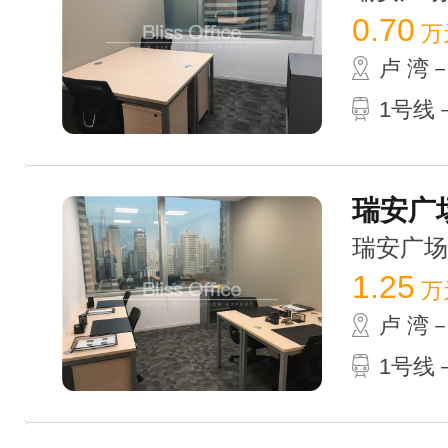
0.70
万
卢 湾
1号线－
瑞安广场
瑞安广场 /
1.25
万
卢 湾
1号线－