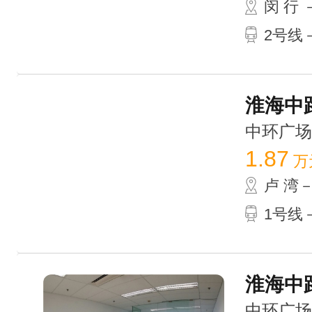
闵 行
2号线－
淮海中路
中环广场 /
1.87
万
卢 湾
1号线－
淮海中路
中环广场 /