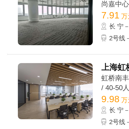
尚嘉中心 /
7.91
万
长 宁
2号线－
上海虹桥
虹桥南丰城
/ 40-50
9.98
万
长 宁
2号线－