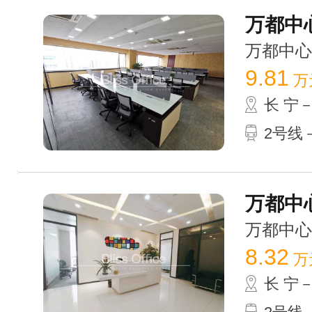
万都中心
万都中心 /
9.81
万
长 宁
2号线－
万都中心
万都中心 /
8.32
万
长 宁