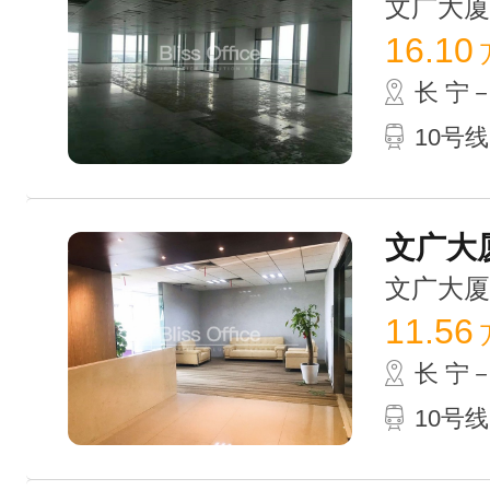
文广大厦 /
16.10
长 宁
10号线
文广大厦
文广大厦 /
11.56
长 宁
10号线