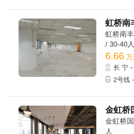
虹桥南丰城
虹桥南丰城
/ 30-40
6.66
万
长 宁
2号线－
金虹桥国
金虹桥国际中
人