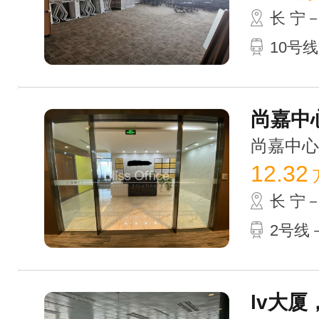
长 宁
10号线
尚嘉中心
尚嘉中心 /
12.32
长 宁
2号线－
lv大厦