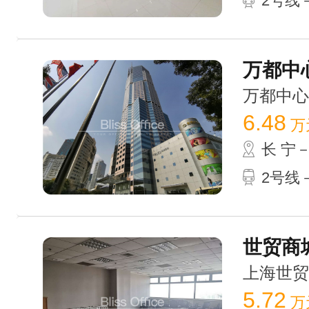
2号线－
万都中心
万都中心 /
6.48
万
长 宁
2号线－
世贸商城
上海世贸商城
5.72
万