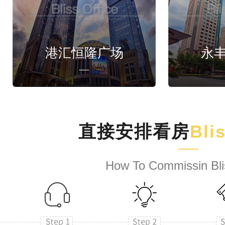
港汇恒隆广场
永
直接安排看房
Bli
How To Commissin Bli