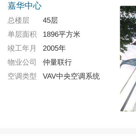
嘉华中心
总楼层
45层
单层面积
1896平方米
竣工年月
2005年
物业公司
仲量联行
空调类型
VAV中央空调系统