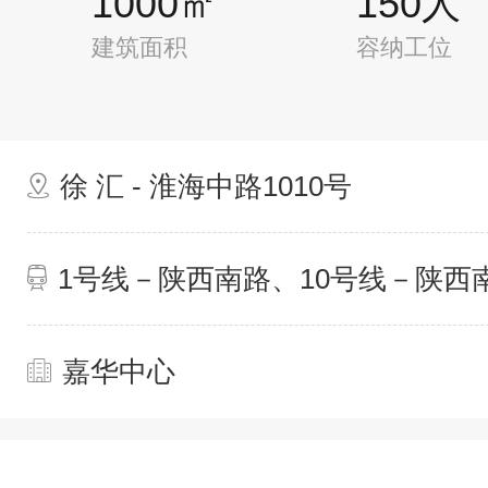
1000㎡
150人
建筑面积
容纳工位
徐 汇 - 淮海中路1010号
1号线－陕西南路、10号线－陕西
嘉华中心