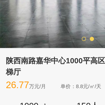
陕西南路嘉华中心1000平高区
梯厅
26.77
万元/月
单价：8.8元/㎡/天