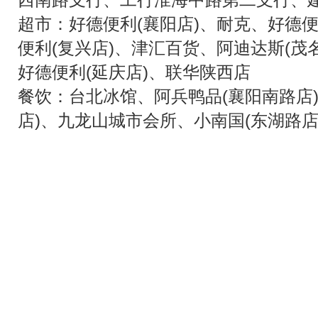
超市：好德便利(襄阳店)、耐克、好德便
便利(复兴店)、津汇百货、阿迪达斯(茂
好德便利(延庆店)、联华陕西店
餐饮：台北冰馆、阿兵鸭品(襄阳南路店
店)、九龙山城市会所、小南国(东湖路