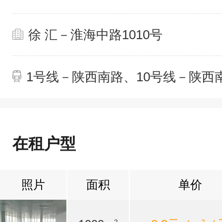
徐 汇－淮海中路1010号
1号线－陕西南路、10号线－陕西
在租户型
照片
面积
单价