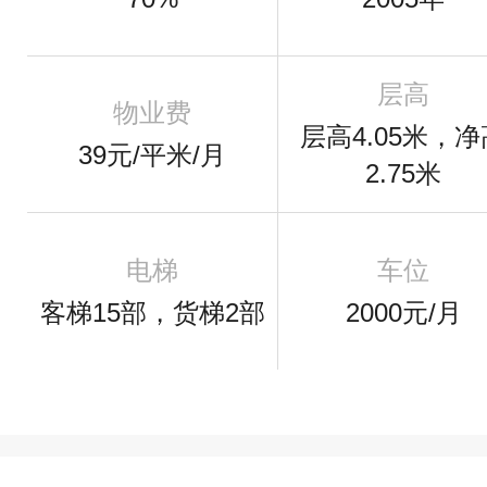
层高
物业费
层高4.05米，净
39元/平米/月
2.75米
电梯
车位
客梯15部，货梯2部
2000元/月