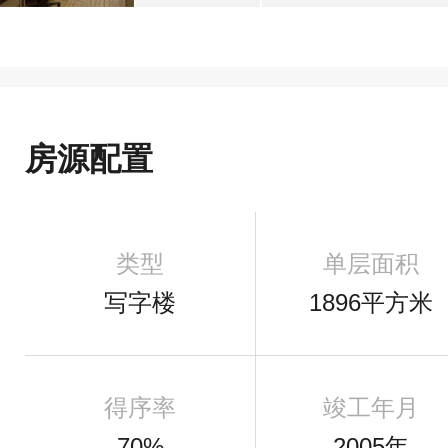
房源配置
类型
单层面积
写字楼
1896平方米
得序率
竣工年月
70%
2005年