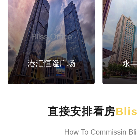
港汇恒隆广场
永
直接安排看房
Bli
How To Commissin Bli