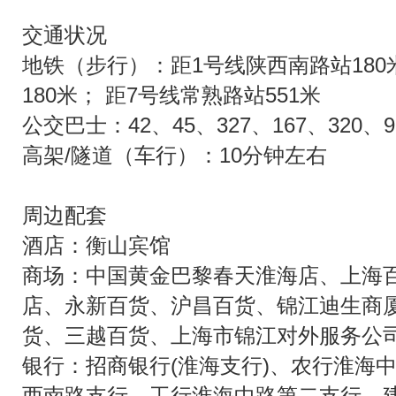
交通状况
地铁（步行）：距1号线陕西南路站180
180米； 距7号线常熟路站551米
公交巴士：42、45、327、167、320、9
高架/隧道（车行）：10分钟左右
周边配套
酒店：衡山宾馆
商场：中国黄金巴黎春天淮海店、上海
店、永新百货、沪昌百货、锦江迪生商
货、三越百货、上海市锦江对外服务公
银行：招商银行(淮海支行)、农行淮海
西南路支行、工行淮海中路第二支行、