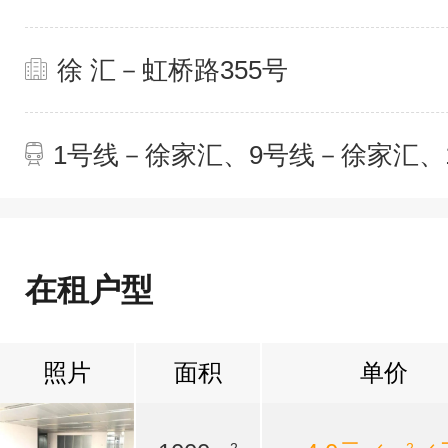
徐 汇－虹桥路355号
1号线－徐家汇、9号线－徐家汇、
在租户型
照片
面积
单价