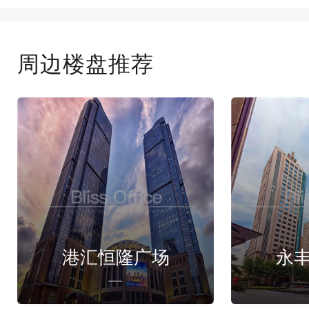
周边楼盘推荐
港汇恒隆广场
永