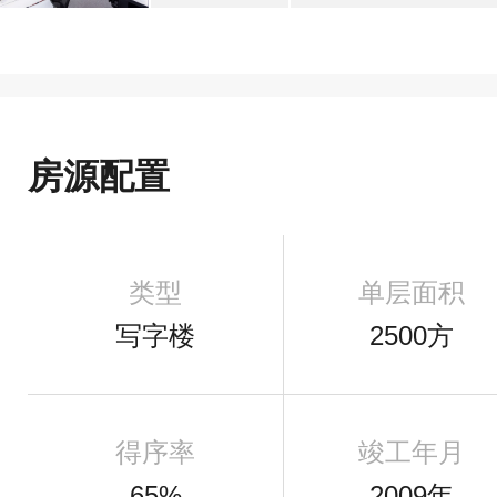
房源配置
类型
单层面积
写字楼
2500方
得序率
竣工年月
65%
2009年