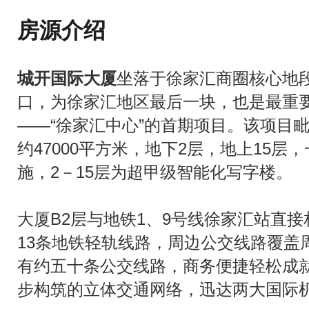
房源介绍
城开国际大厦
坐落于徐家汇商圈核心地
口，为徐家汇地区最后一块，也是最重
――“徐家汇中心”的首期项目。该项目
约47000平方米，地下2层，地上15
施，2－15层为超甲级智能化写字楼。
大厦B2层与地铁1、9号线徐家汇站直
13条地铁轻轨线路，周边公交线路覆盖周
有约五十条公交线路，商务便捷轻松成
步构筑的立体交通网络，迅达两大国际