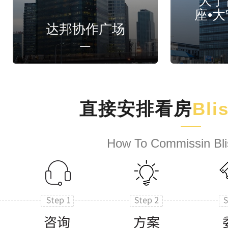
大宁
座•
达邦协作广场
直接安排看房
Bli
How To Commissin Bli