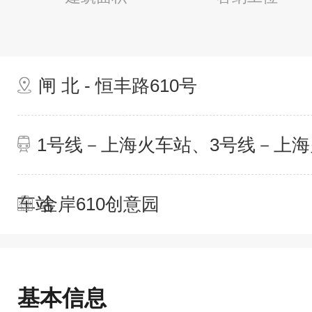
闸 北 - 恒丰路610号
1号线－上海火车站、3号线－上海
车站
金岸610创意园
基本信息