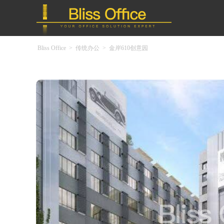
Bliss Office
>
传统办公
>
金岸610创意园