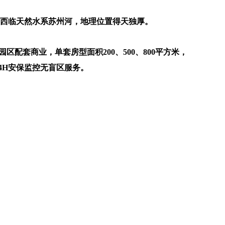
，西临天然水系苏州河，地理位置得天独厚。
园区配套商业，单套房型面积200、500、800平方米，
4H安保监控无盲区服务。