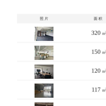
照 片
面 积
320
m
150
m
120
m
117
m