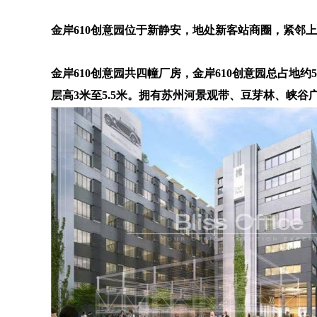
金岸610创意园位于新静安，地处新客站商圈，紧邻
金岸610创意园共四幢厂房，金岸610创意园总占地约5
层高3米至5.5米。拥有苏州河景观带、豆芽林、峡