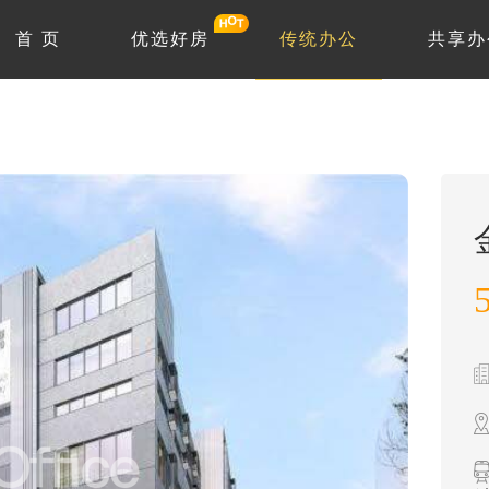
首 页
优选好房
传统办公
共享办