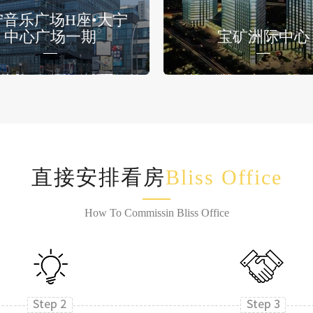
宁音乐广场H座•大宁
中心广场一期
宝矿洲际中心
直接安排看房
Bliss Office
How To Commissin Bliss Office