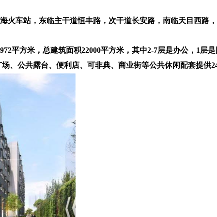
上海火车站，东临主干道恒丰路，次干道长安路，南临天目西路
972平方米，总建筑面积22000平方米，其中2-7层是办公，1层是
谷广场、公共露台、便利店、可非典、商业街等公共休闲配套提供2