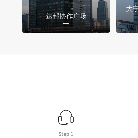
大
达邦协作广场