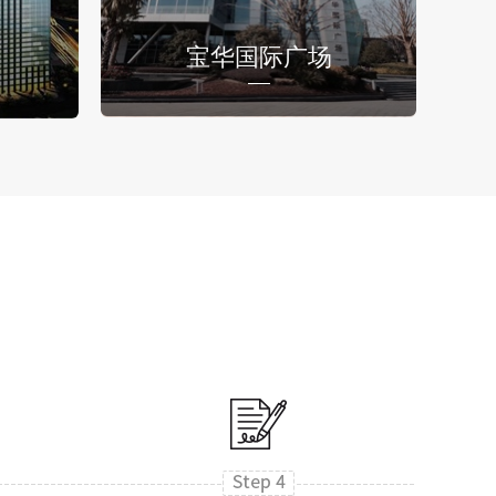
宝华国际广场