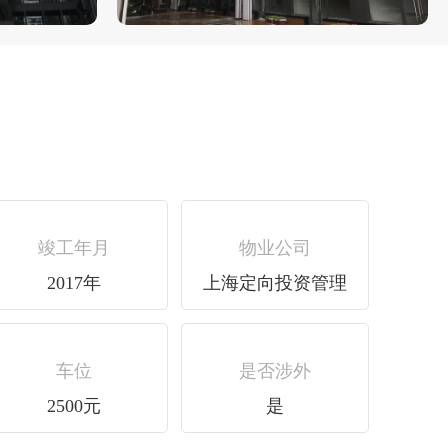
竣工年月
物业公司
2017年
上海定向投资管理
车位
是否涉外
2500元
是