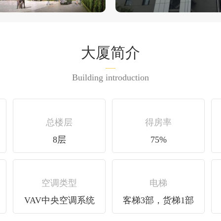
大厦简介
Building introduction
总楼层
得房率
8层
75%
空调类型
电梯
VAV中央空调系统
客梯3部，货梯1部