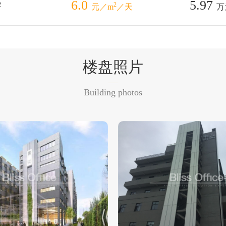
6.0
5.97
2
2
元／m
／天
万
楼盘照片
Building photos