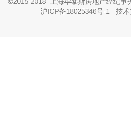
©2015-2018 上海毕黎斯房地产经
沪ICP备18025346号-1
技术