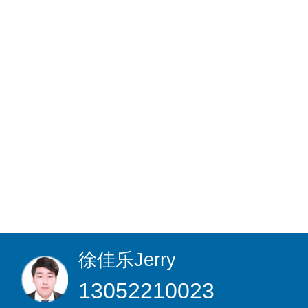
徐佳乐
Jerry
13052210023