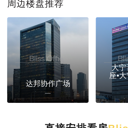
周边楼盘推荐
大宁
座•
达邦协作广场