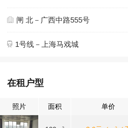
闸 北－广西中路555号
1号线－上海马戏城
在租户型
照片
面积
单价