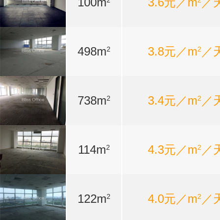
100m
3.6元／m
／
2
2
498m
3.8元／m
／
2
2
738m
3.4元／m
／
2
2
114m
4.3元／m
／
2
2
122m
4.0元／m
／
2
2