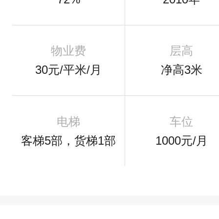
物业费
层高
30元/平米/月
净高3米
电梯
车位
客梯5部，货梯1部
1000元/月