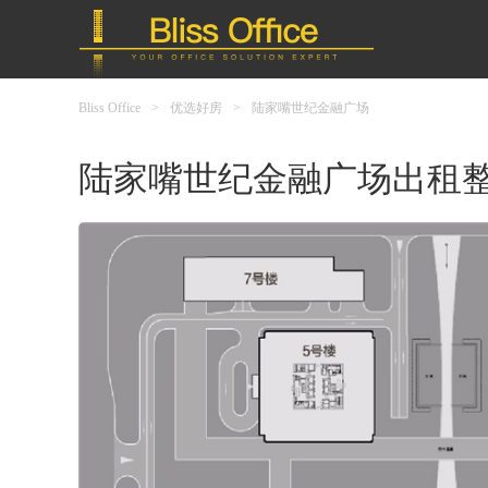
Bliss Office
>
优选好房
>
陆家嘴世纪金融广场
陆家嘴世纪金融广场出租