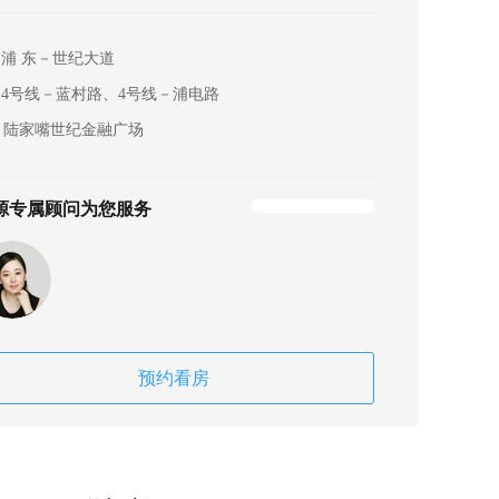
浦 东－世纪大道
4号线－蓝村路、4号线－浦电路
陆家嘴世纪金融广场
源专属顾问为您服务
预约看房