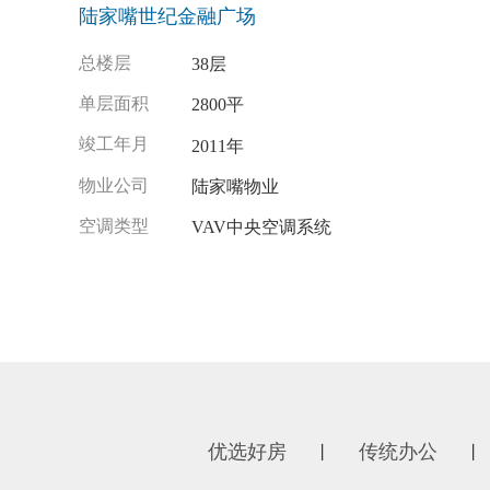
陆家嘴世纪金融广场
总楼层
38层
单层面积
2800平
竣工年月
2011年
物业公司
陆家嘴物业
空调类型
VAV中央空调系统
优选好房
传统办公
丨
丨