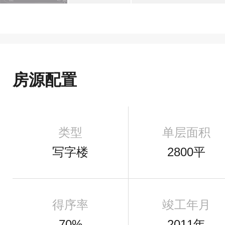
房源配置
类型
单层面积
写字楼
2800平
得序率
竣工年月
70%
2011年