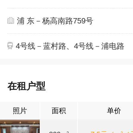
浦 东－杨高南路759号
4号线－蓝村路、4号线－浦电路
在租户型
照片
面积
单价