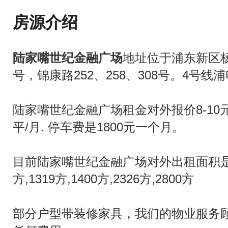
房源介绍
陆家嘴世纪金融广场
地址位于浦东新区
号，锦康路252、258、308号
。4号线
陆家嘴世纪金融广场租金对外报价8-10元
平/月. 停车费是1800元一个月。
目前陆家嘴世纪金融广场对外出租面积是：50
方,1319方,1400方,2326方,2800方
部分户型带装修家具，我们的物业服务