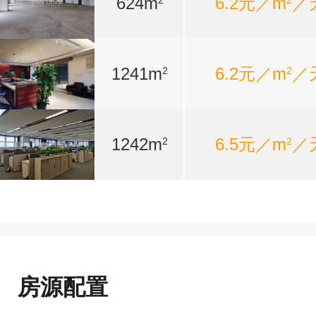
624m
6.2元／m
／
2
2
1241m
6.2元／m
／
2
2
1242m
6.5元／m
／
2
2
房源配置