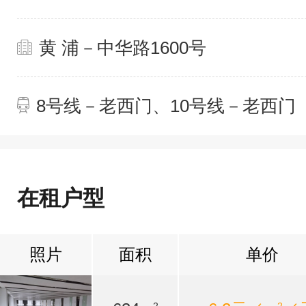
黄 浦－中华路1600号
8号线－老西门、10号线－老西门
在租户型
照片
面积
单价