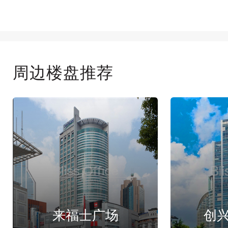
周边楼盘推荐
来福士广场
创