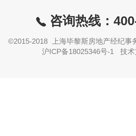
咨询热线：400-8
©2015-2018 上海毕黎斯房地产经
沪ICP备18025346号-1
技术