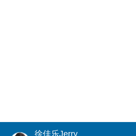
徐佳乐
Jerry