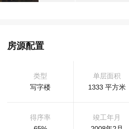
房源配置
类型
单层面积
写字楼
1333 平方米
得序率
竣工年月
65%
2008年2月