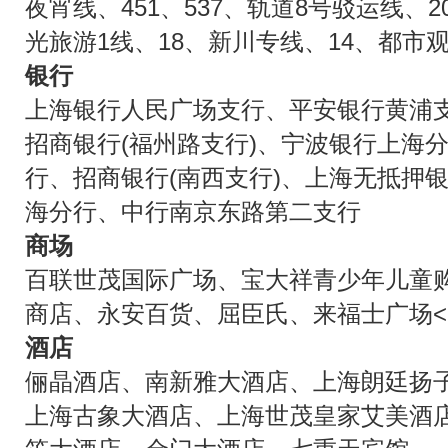
夜宵线、451、537、轨道8号驳运线、20
光旅游1线、18、新川专线、14、都市
银行
上海银行人民广场支行、平安银行黄浦
招商银行(福州路支行)、宁波银行上海
行、招商银行(南西支行)、上海无抵押
海分行、中行南京东路第二支行
商场
百联世茂国际广场、宝大祥青少年儿童
商店、永安百货、屈臣氏、来福士广场<!--
酒店
俪晶酒店、南新雅大酒店、上海朗廷扬
上海古象大酒店、上海世茂皇家艾美酒