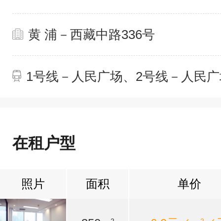
黄 浦－西藏中路336号
1号线－人民广场、2号线－人民广
在租户型
照片
面积
单价