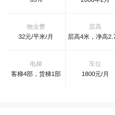
物业费
层高
32元/平米/月
层高4米，净高2.
电梯
车位
客梯4部，货梯1部
1800元/月