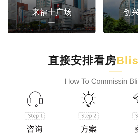
来福士广场
创
直接安排看房
Bli
How To Commissin Bli