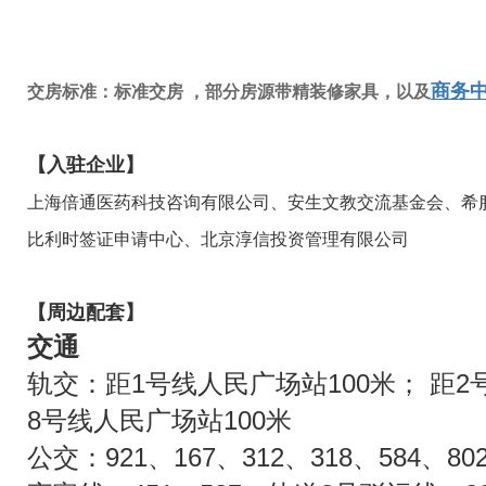
商务
交房标准：标准交房 ，部分房源带精装修家具，以及
【入驻企业】
上海倍通医药科技咨询有限公司、安生文教交流基金会、希
比利时签证申请中心、北京淳信投资管理有限公司
【周边配套】
交通
轨交：距1号线人民广场站100米； 距2
8号线人民广场站100米
公交：921、167、312、318、584、