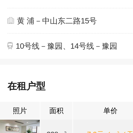
黄 浦－中山东二路15号
10号线－豫园、14号线－豫园
在租户型
照片
面积
单价