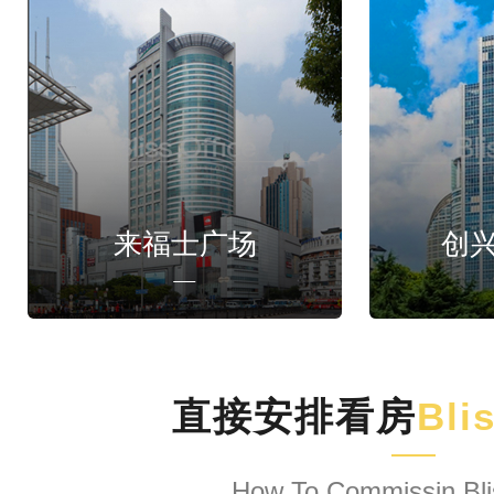
来福士广场
创
直接安排看房
Bli
How To Commissin Bli