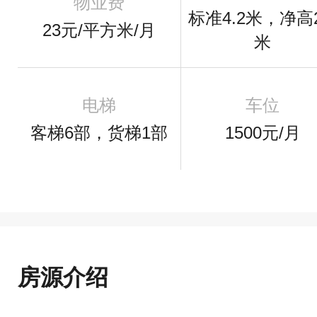
物业费
标准4.2米，净高2
23元/平方米/月
米
电梯
车位
客梯6部，货梯1部
1500元/月
房源介绍