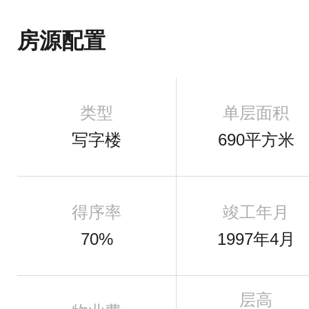
房源配置
类型
单层面积
写字楼
690平方米
得序率
竣工年月
70%
1997年4月
层高