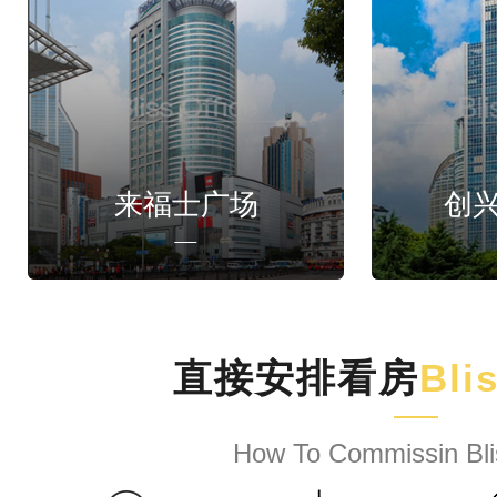
来福士广场
创
直接安排看房
Bli
How To Commissin Bli