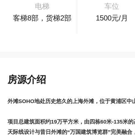
电梯
车位
客梯8部，货梯2部
1500元/月
房源介绍
外滩SOHO地处历史悠久的上海外滩，位于黄浦区中
项目总建筑面积约19万平方米，由四栋60米-135
天际线设计与昔日外滩的“万国建筑博览群”完美融合