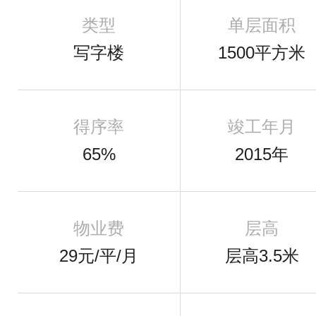
类型
单层面积
写字楼
1500平方米
得序率
竣工年月
65%
2015年
物业费
层高
29元/平/月
层高3.5米