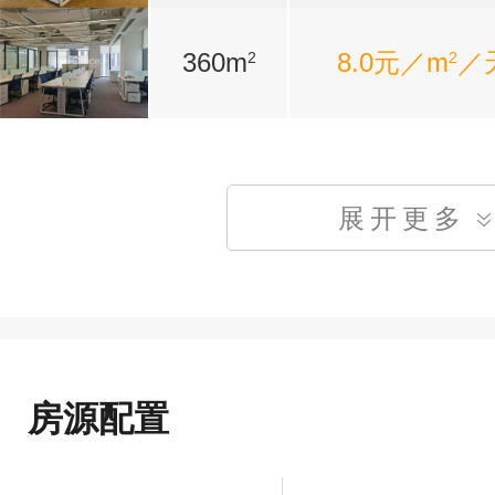
360m
8.0元／m
／
2
2
展开更多
房源配置