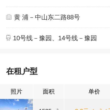
黄 浦－中山东二路88号
10号线－豫园、14号线－豫园
在租户型
照片
面积
单价