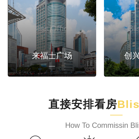
来福士广场
创
直接安排看房
Bli
How To Commissin Bli