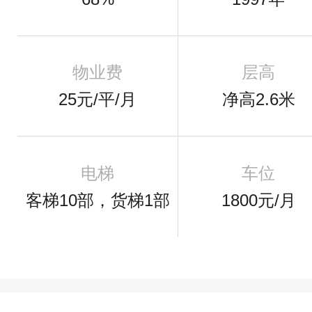
物业费
层高
25元/平/月
净高2.6米
电梯
车位
客梯10部，货梯1部
1800元/月