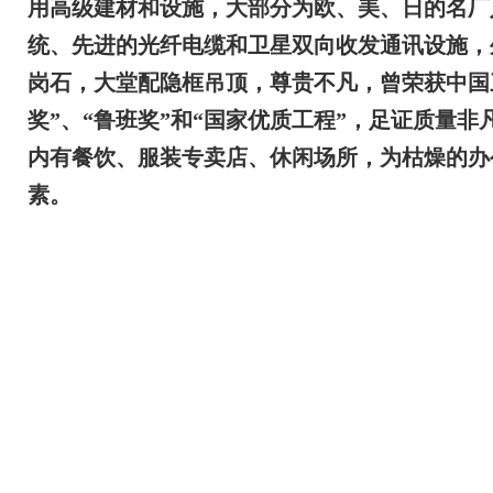
用高级建材和设施，大部分为欧、美、日的名厂
统、先进的光纤电缆和卫星双向收发通讯设施，
岗石，大堂配隐框吊顶，尊贵不凡，曾荣获中国
奖”、“鲁班奖”和“国家优质工程”，足证质量非
内有餐饮、服装专卖店、休闲场所，为枯燥的办
素。