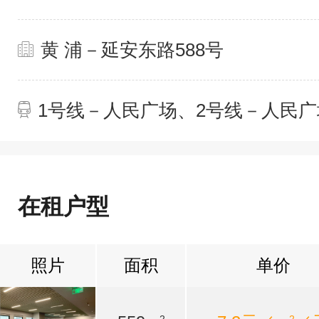
黄 浦－延安东路588号
1号线－人民广场、2号线－人民广
14号线－大世界
在租户型
照片
面积
单价