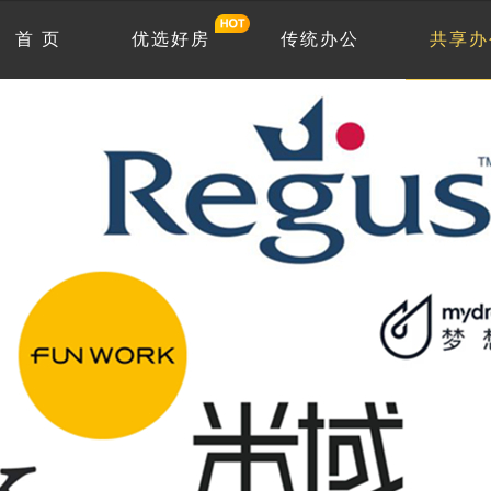
首 页
优选好房
传统办公
共享办