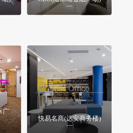
际广
快易名商(达安商务楼)