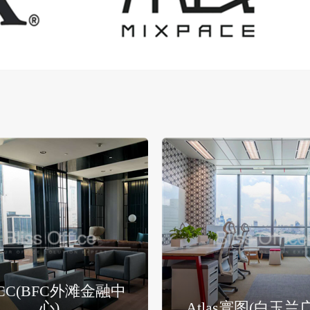
CC(BFC外滩金融中
心)
Atlas寰图(白玉兰