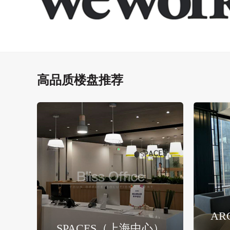
高品质楼盘推荐
AR
SPACES（上海中心）