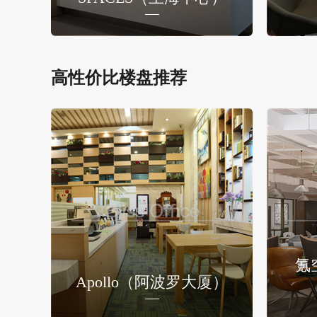
高性价比楼盘推荐
氪
Apollo（阿波罗大厦）