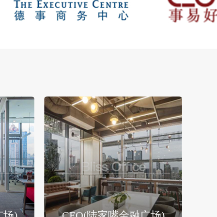
广场)
CEO(陆家嘴金融广场)