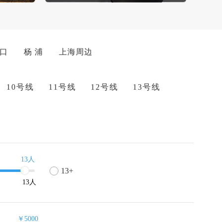
 口
杨 浦
上海周边
10号线
11号线
12号线
13号线
13人
13+
13
人
￥5000