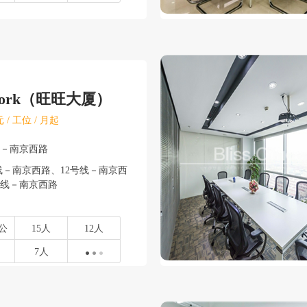
work（旺旺大厦）
 / 工位 / 月起
安－南京西路
线－南京西路、12号线－南京西
号线－南京西路
公
15人
12人
7人