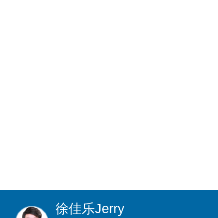
徐佳乐
Jerry