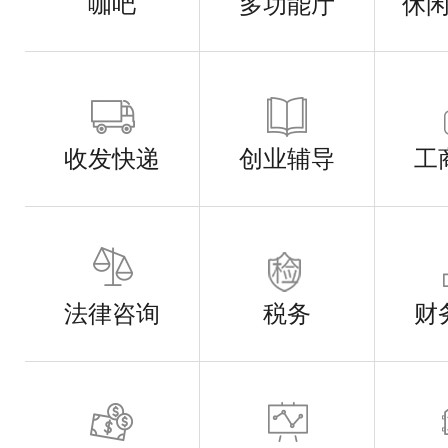
咖吧
多功能厅
休
收发快递
创业辅导
工
法律咨询
税务
财