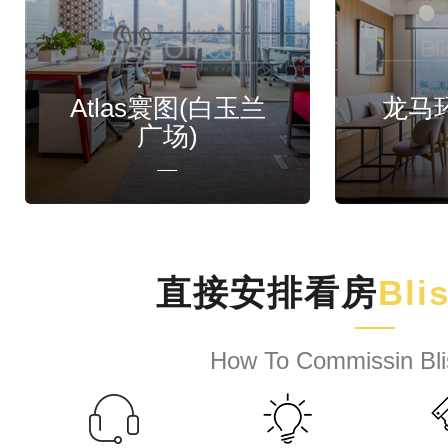
Atlas寰图(白玉兰
龙马
广场)
直接安排看房
Bli
How To Commissin Bli