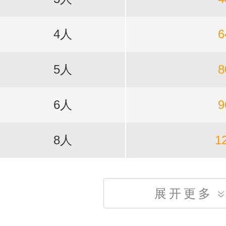
4人
6
5人
8
6人
9
8人
1
展开更多