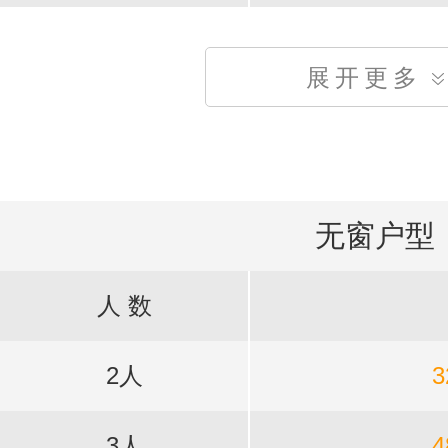
展开更多
无窗户型
人 数
2人
3
3人
4