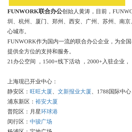
FUNWORK联合办公
创始人黄涛，目前，FUNW
圳、杭州、厦门、郑州、西安、广州、苏州、南京
心城市。
FUNWORK作为国内一流的
联合办公
企业，为全国
提供全方位的支持和服务。
21办公空间 ，1500+线下活动 ，2000+入驻企业， 500
上海现已开业中心：
静安区：
旺旺大厦
、
文新报业大厦
、1788国际中心
浦东新区：
裕安大厦
普陀区：月星
环球港
闵行区：
中骏广场
杨浦区：宝地广场