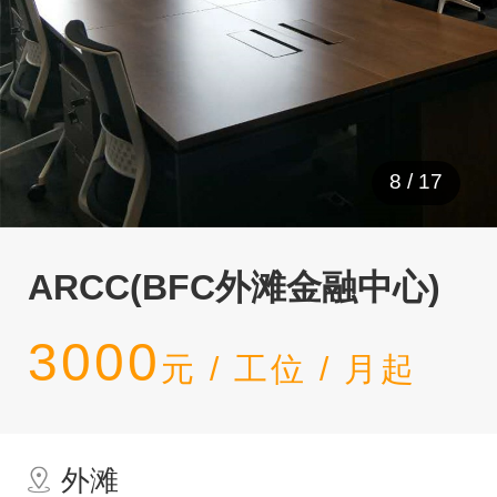
8
/
17
ARCC(BFC外滩金融中心)
3000
元 / 工位 / 月起
外滩