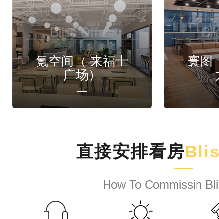
氪空间（ 来福士
寰图
广场）
直接安排看房
Bli
How To Commissin Bli