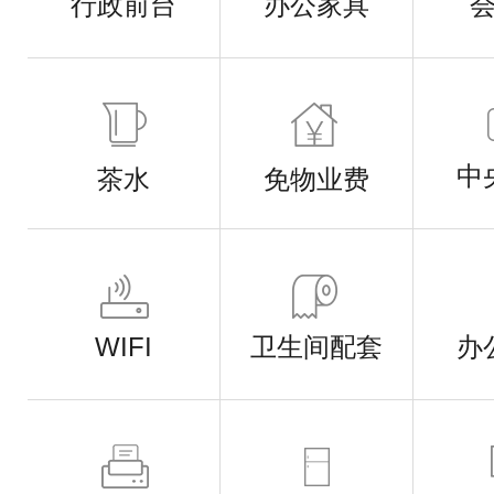
行政前台
办公家具
中
茶水
免物业费
WIFI
卫生间配套
办