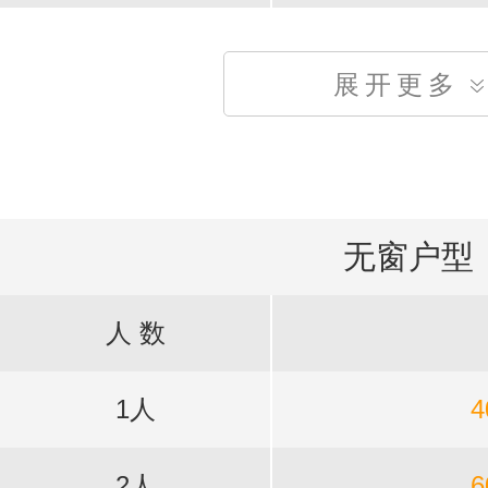
展开更多
无窗户型
人 数
1人
4
2人
6