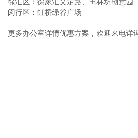
徐汇区：徐家汇文定路、田林坊创意园
闵行区：虹桥绿谷广场
更多办公室详情优惠方案，欢迎来电详