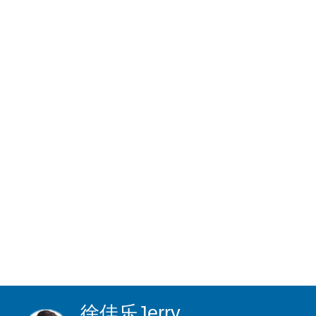
徐佳乐
Jerry