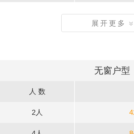
展开更多
无窗户型
人 数
2人
4
4人
8