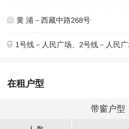
黄 浦－西藏中路268号
1号线－人民广场、2号线－人民广
在租户型
带窗户型
人 数