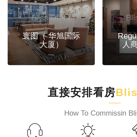
寰图（ 华旭国际
Reg
大厦）
人
直接安排看房
Bli
How To Commissin Bli