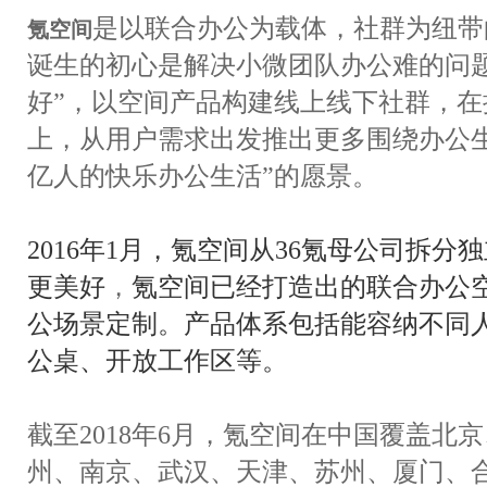
是以联合办公为载体，社群为纽带
氪空间
诞生的初心是解决小微团队办公难的问
好”，以空间产品构建线上线下社群，
上，从用户需求出发推出更多围绕办公
亿人的快乐办公生活”的愿景。
2016年1月，氪空间从36氪母公司拆分
更美好
，
氪空间已经打造出的联合办公
公场景定制。产品体系包括能容纳不同
公桌、开放工作区等。
截至2018年6月，氪空间在中国覆盖北
州、南京、武汉、天津、苏州、厦门、合