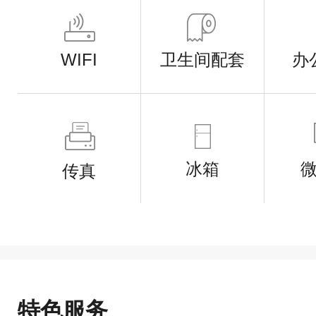
WIFI
卫生间配套
办
冰箱
传真
特色服务