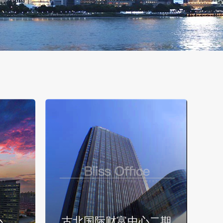
心
古北国际财富中心二期