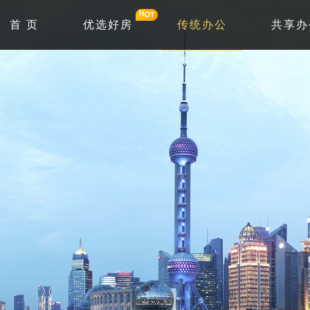
首 页
优选好房
传统办公
共享办