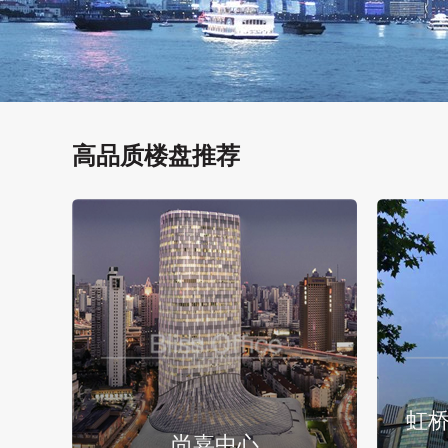
高品质楼盘推荐
虹桥
尚嘉中心