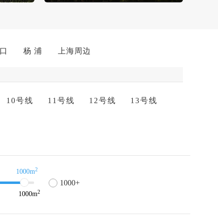
 口
杨 浦
上海周边
10号线
11号线
12号线
13号线
2
1000m
1000+
2
1000
m