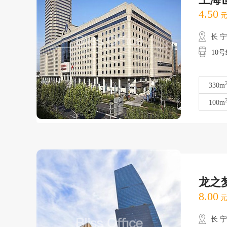
4.50
元
长 
10
330m
100m
龙之
8.00
元
长 