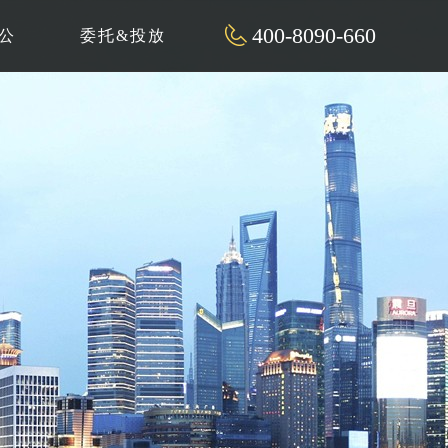
400-8090-660
公
委托&投放