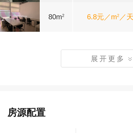
80m
6.8元／m
／
2
2
展开更多
房源配置