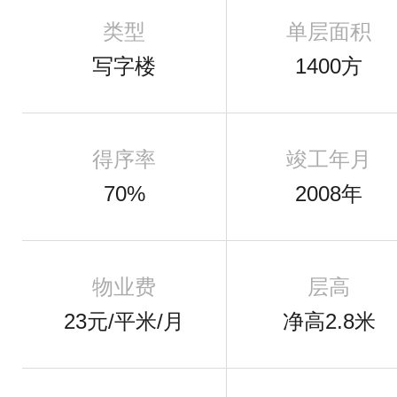
类型
单层面积
写字楼
1400方
得序率
竣工年月
70%
2008年
物业费
层高
23元/平米/月
净高2.8米