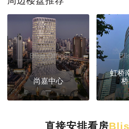
周边楼盘推荐
虹桥
尚嘉中心
桥
直接安排看房
Bli