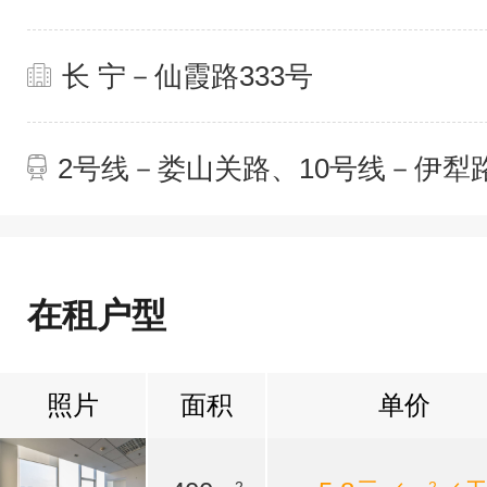
长 宁－仙霞路333号
2号线－娄山关路、10号线－伊犁
在租户型
照片
面积
单价