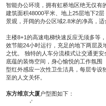
智能办公环境，拥有虹桥地区绝无仅有的
建筑面积48000平米、地上25层地下
景观，开阔的办公区域2.8米的净高，
主楼8+1的高速电梯快速反应无须多等，
效节能24小时运行，充足的地下两层及
之忧。 独特的人车分流模式让交通更安
底蕴的装饰空间，身心愉悦的工作氛围 
型红外感应一次性卫生洁具，每层专设独
至的人文关怀。
东方维京大厦
户型图如下：