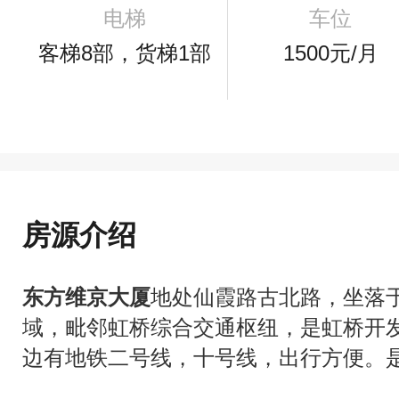
电梯
车位
客梯8部，货梯1部
1500元/月
房源介绍
东方维京大厦
地处仙霞路古北路，坐落
域，毗邻虹桥综合交通枢纽，是虹桥开
边有地铁二号线，十号线，出行方便。是