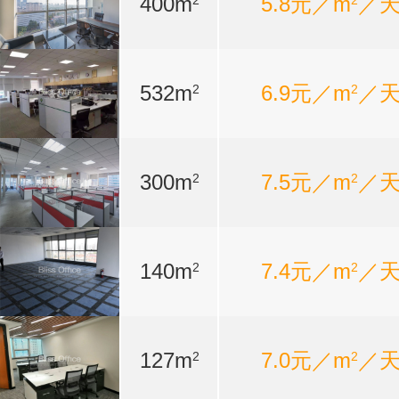
400m
5.8元／m
／
2
2
532m
6.9元／m
／
2
2
300m
7.5元／m
／
2
2
140m
7.4元／m
／
2
2
127m
7.0元／m
／
2
2