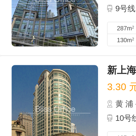
9号
287m
2
130m
2
新上
3.30
黄 
10