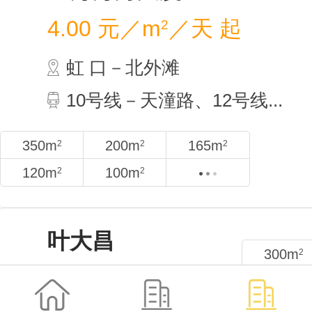
上海
4.00
虹 
10号
350m
2
120m
2
叶大昌