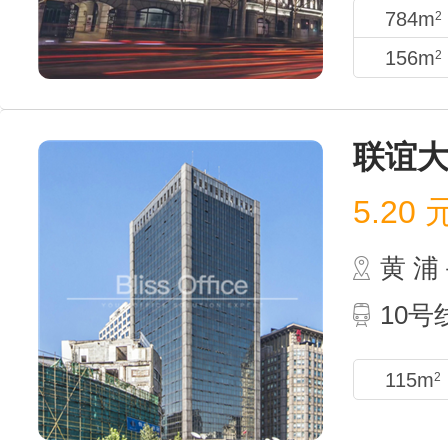
784m
2
156m
2
联谊
5.20
黄 
10
115m
2