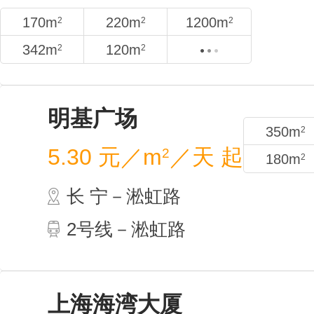
170m
2
342m
2
明基
5.30
长 
2号
350m
2
180m
2