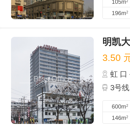
105m
2
196m
2
明凯
3.50
虹 
3号线
600m
2
146m
2