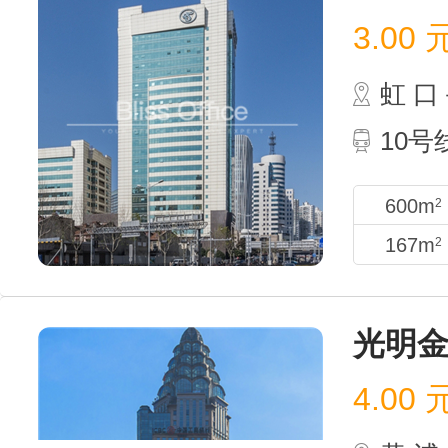
3.00
虹 
10
600m
2
167m
2
光明
4.00