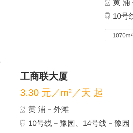
黄 
10
1070m
2
工商
3.30
黄 
10