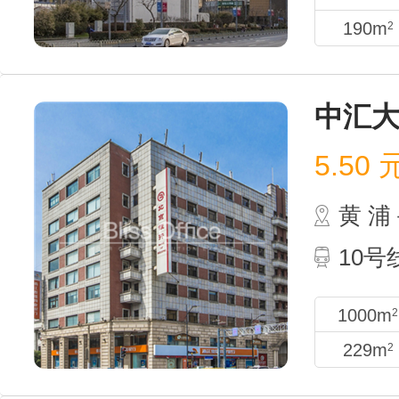
190m
2
中汇
5.50
黄 
10
1000m
2
229m
2