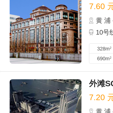
7.60
黄 
10
328m
2
690m
2
外滩S
7.20
黄 