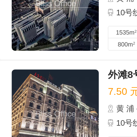
10
1535m
2
800m
2
外滩8
7.50
黄 
10