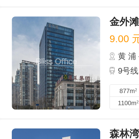
金外
9.00
黄 
9号线
877m
2
1100m
2
森林