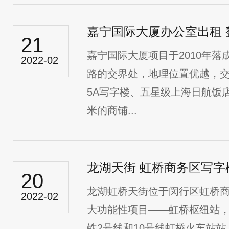
嘉宁国际大厦办公室出租 
21
嘉宁国际大厦项目于2010年
2022-02
路的交界处，地理位置优越，
5A写字楼、五星级上海日航饭店
米的商铺...
龙湖天街 虹桥商务区写字
20
龙湖虹桥天街位于闵行区虹桥
2022-02
大功能性项目——虹桥枢纽站
铁2号线和10号线虹桥火车站