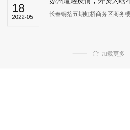
苏州遭遇疫情，外资为啥不
18
长春铜箔五期虹桥商务区商务楼项
2022-05
加载更多