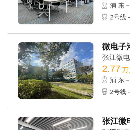
浦 东
2号线
微电子港
张江微电子港
2.77
万
浦 东
2号线
张江微电