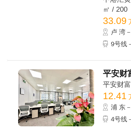
㎡ / 200
33.09
卢 湾
9号线
平安财富
平安财富大厦
12.41
浦 东
4号线