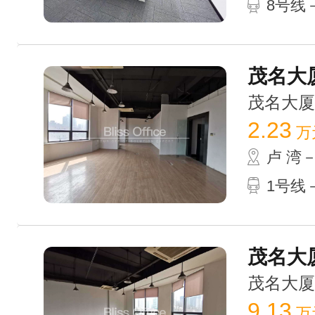
8号线
茂名大厦
茂名大厦 /
2.23
万
卢 湾
1号线－
茂名大厦 
茂名大厦 /
9.13
万