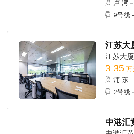
卢 湾
9号线
江苏大厦
江苏大厦 /
3.35
万
浦 东
2号线
中港汇黄
中港汇黄浦