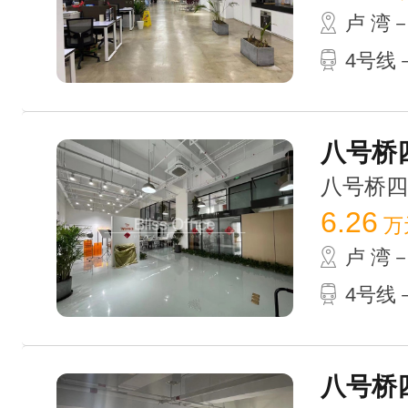
卢 湾
4号线
八号桥四
八号桥四期 
6.26
万
卢 湾
4号线
八号桥四