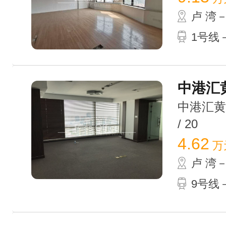
卢 湾
1号线－
中港汇黄
中港汇黄浦
/ 20
4.62
万
卢 湾
9号线