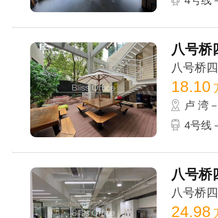
4号线
八号桥四
八号桥四期 
18.10
卢 湾
4号线
八号桥四期
八号桥四期 
24.98