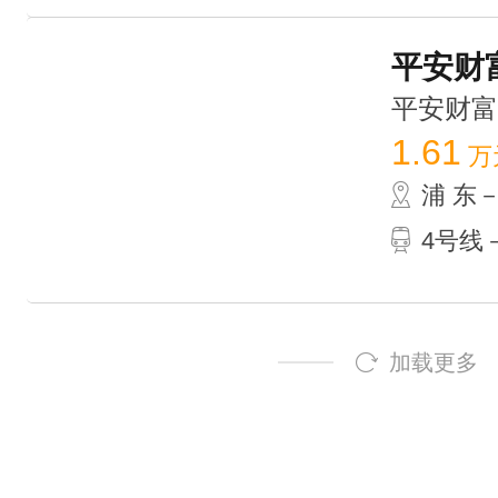
平安财富
平安财富大厦
1.61
万
浦 东
4号线
加载更多