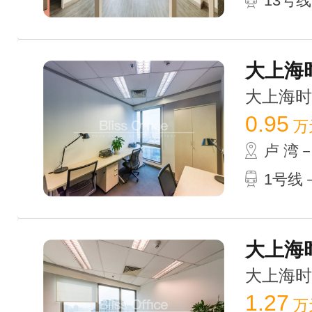
13号线
大上海时
大上海时代
0.95
万
卢 湾
1号线
大上海时
大上海时代
1.27
万