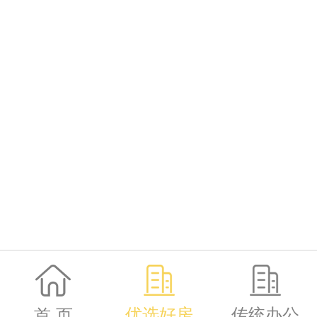
优选好房
传统办公
首 页