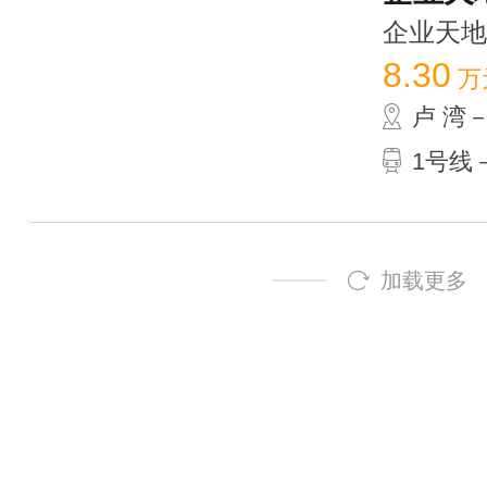
企业天地 /
8.30
万
卢 湾
1号线－
加载更多