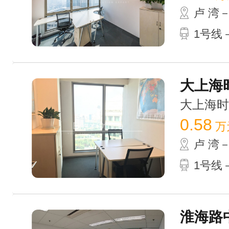
卢 湾
1号线
大上海时
大上海时代
0.58
万
卢 湾
1号线
淮海路中