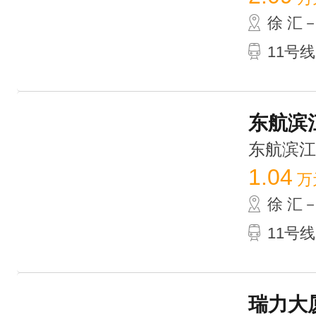
徐 汇
11号
东航滨江
东航滨江中
1.04
万
徐 汇
11号
瑞力大厦