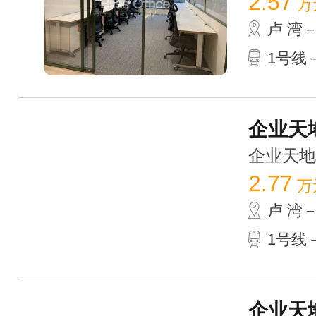
2.57
万
卢 湾
1号线－
企业天地
企业天地 /
2.77
万
卢 湾
1号线－
企业天地