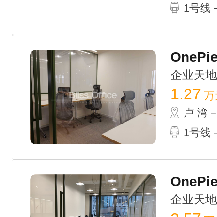
1号线
OnePie
企业天地 /
1.27
万
卢 湾
1号线－
OnePie
企业天地 /