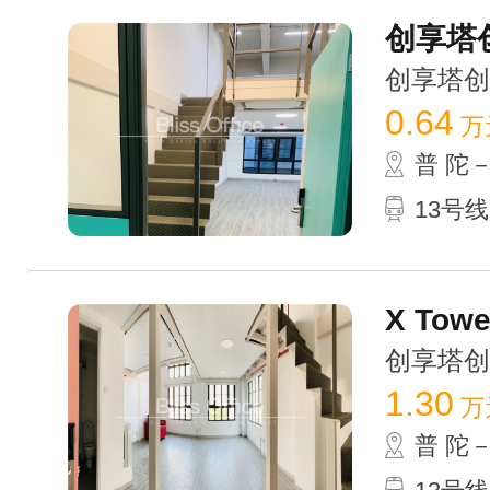
创享塔创
创享塔创意园
0.64
万
普 陀
13号线
X Tow
创享塔创意园
1.30
万
普 陀