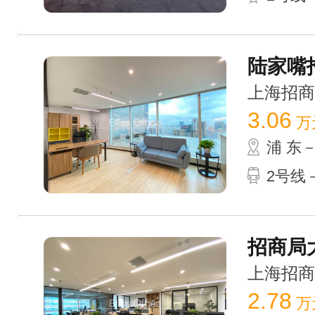
陆家嘴招
上海招商局大
3.06
万
浦 东
2号线－
招商局大
上海招商局大
2.78
万