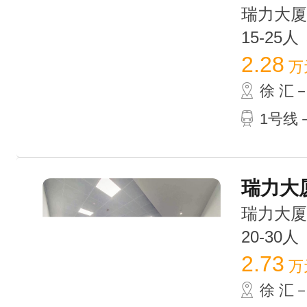
瑞力大厦(
15-25人
2.28
万
徐 汇
1号线
瑞力大厦
瑞力大厦(
20-30人
2.73
万
徐 汇