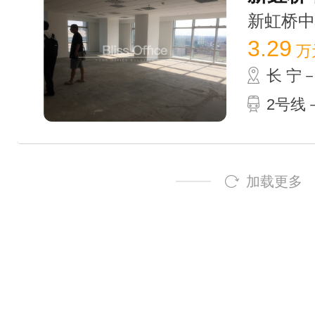
新虹桥中心大
3.29
万
长 宁
2号线－
加载更多