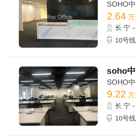
SOHO中山
2.64
万
长 宁
10号线
soho
SOHO中山
9.22
万
长 宁
10号线