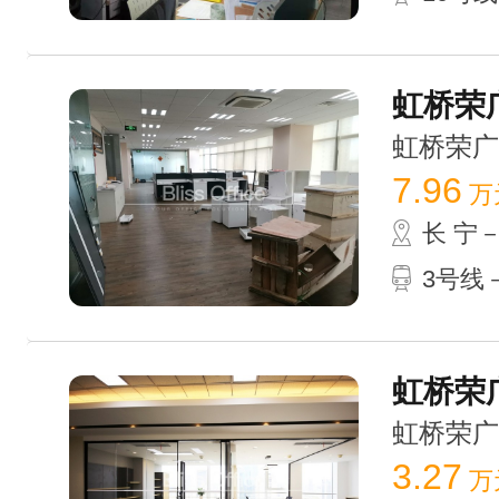
虹桥荣广
虹桥荣广大厦
7.96
万
长 宁
3号线
虹桥荣广
虹桥荣广大厦
3.27
万