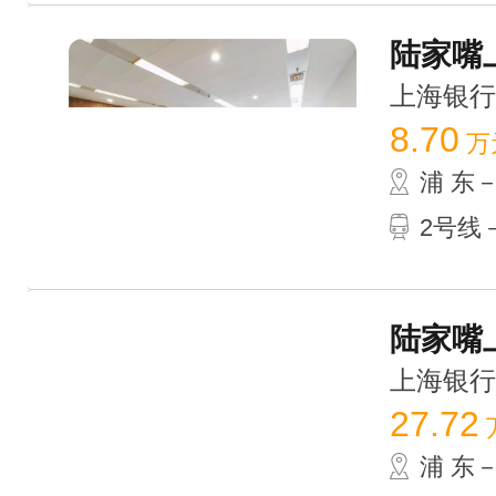
陆家嘴上
上海银行大厦
8.70
万
浦 东
2号线－
陆家嘴上
上海银行大厦
27.72
浦 东