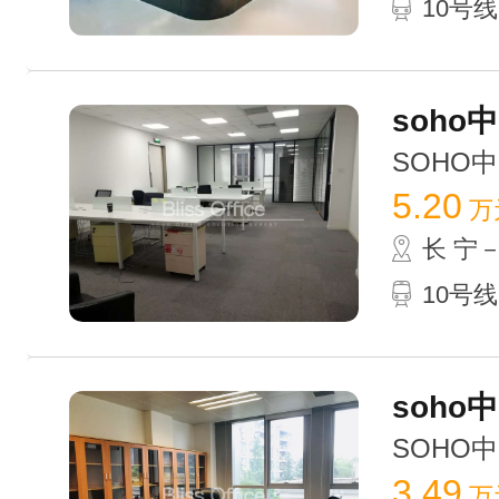
10号线
soho
SOHO中山
5.20
万
长 宁
10号线
soho
SOHO中山
3.49
万