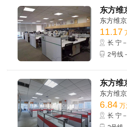
东方维京
东方维京大厦
11.17
长 宁
2号线－
东方维京
东方维京大厦
6.84
万
长 宁