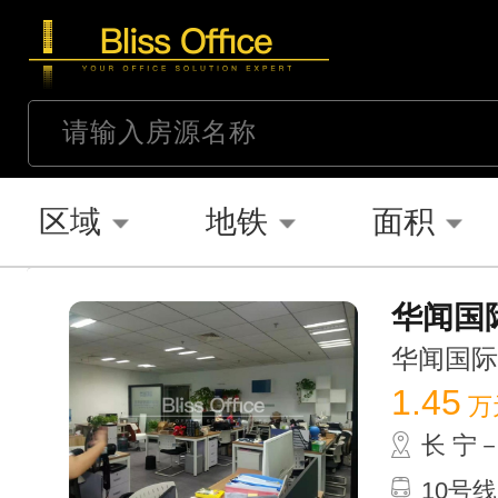
区域
地铁
面积
华闻国际
华闻国际大厦
1.45
万
长 宁
10号线