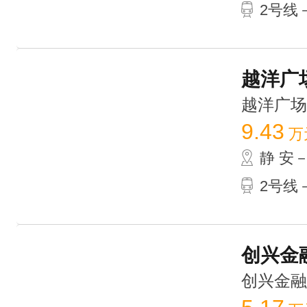
2号线－
越洋广场
越洋广场 /
9.43
万
静 安
2号线
创兴金融
创兴金融中心