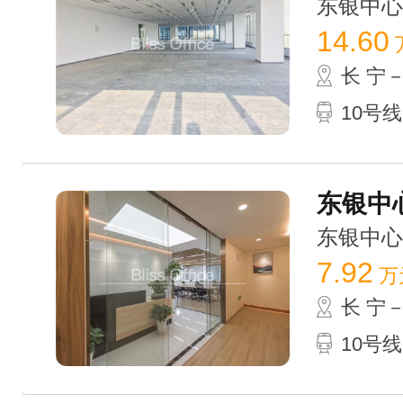
东银中心 /
14.60
长 宁
10号
东银中心
东银中心 /
7.92
万
长 宁
10号