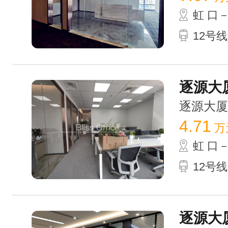
虹 口
12号
逐源大厦
逐源大厦 /
4.71
万
虹 口
12号
逐源大厦