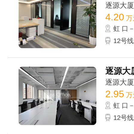
逐源大厦 /
4.20
万
虹 口
12号
逐源大厦
逐源大厦 /
2.95
万
虹 口
12号