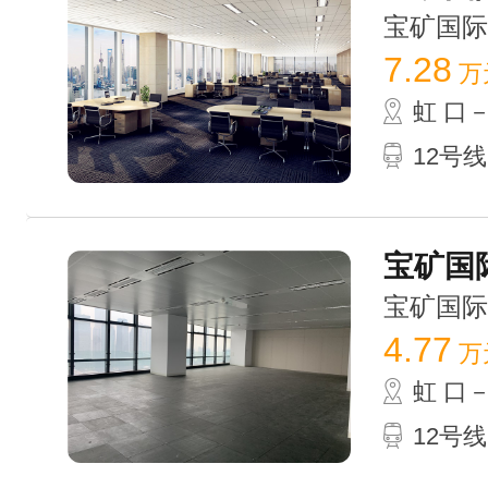
宝矿国际大厦
7.28
万
虹 口
12号
宝矿国际
宝矿国际大厦
4.77
万
虹 口
12号