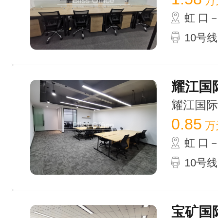
万
虹 口
10号
耀江国际
耀江国际广场
0.85
万
虹 口
10号
宝矿国际