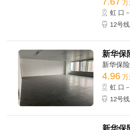
7.67
万
虹 口
12号
新华保险
新华保险大厦
4.96
万
虹 口
12号
新华保险