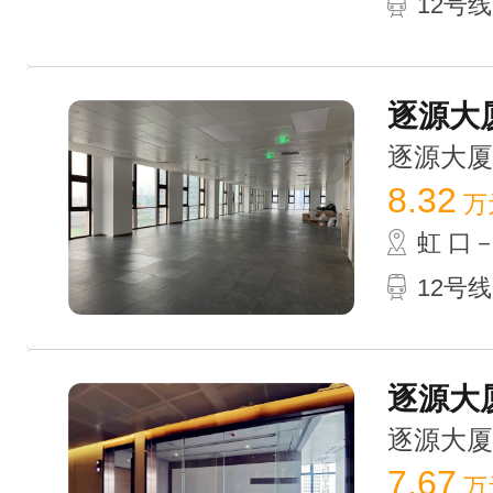
12号线
逐源大厦
逐源大厦 /
8.32
万
虹 口
12号
逐源大厦
逐源大厦 /
7.67
万