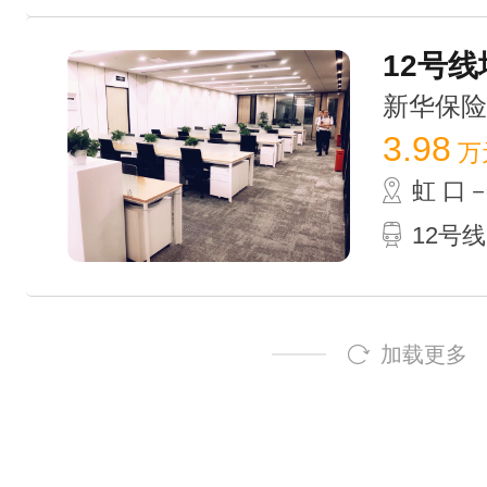
12号线
新华保险大厦
3.98
万
虹 口
12号
加载更多