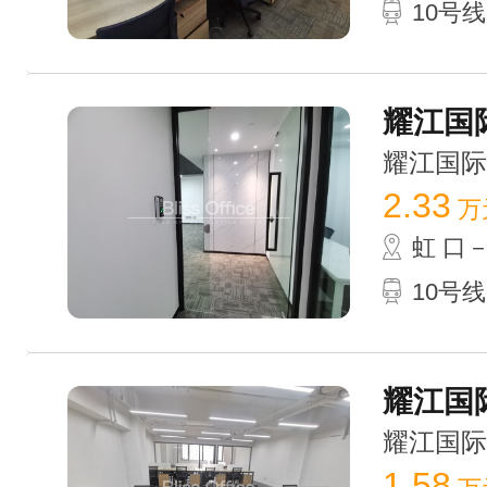
10号
耀江国际
耀江国际广场
2.33
万
虹 口
10号
耀江国际
耀江国际广场
1.58