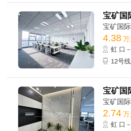
宝矿国际
宝矿国际大厦
4.38
万
虹 口
12号
宝矿国际
宝矿国际大厦
2.74
万
虹 口