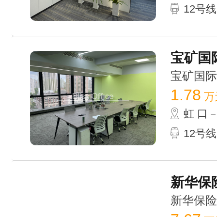
12号
宝矿国际
宝矿国际大厦
1.78
万
虹 口
12号
新华保险
新华保险大厦