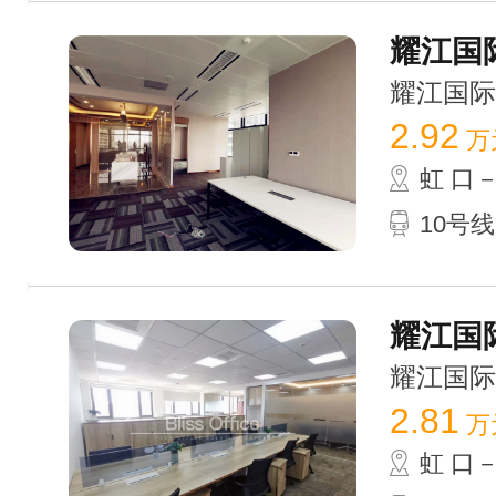
耀江国际
耀江国际广场
2.92
万
虹 口
10号
耀江国际
耀江国际广场
2.81
万
虹 口