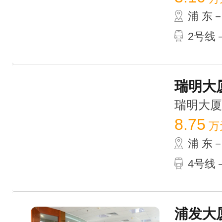
浦 东
2号线－
瑞明大厦
瑞明大厦 /
8.75
万
浦 东
4号线－
浦发大厦