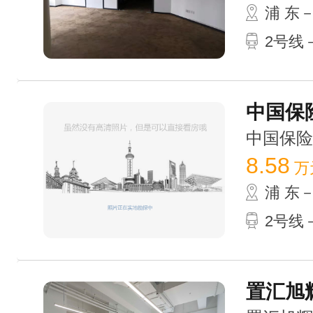
浦 东
2号线
中国保险
中国保险大厦
8.58
万
浦 东
2号线
置汇旭辉