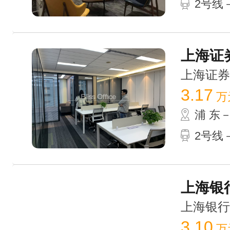
2号线－
上海证券
上海证券大厦
3.17
万
浦 东
2号线－
上海银行
上海银行大厦
3.10
万