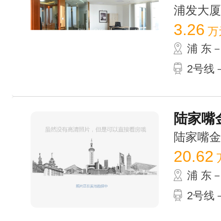
浦发大厦 /
3.26
万
浦 东
2号线－
陆家嘴金
陆家嘴金融广
20.62
浦 东
2号线