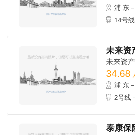
浦 东
14号线
未来资产
未来资产大厦
34.68
浦 东
2号线－
泰康保险