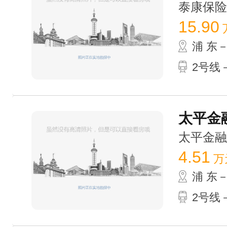
泰康保险大厦
15.90
浦 东
2号线
太平金融
太平金融大厦
4.51
万
浦 东
2号线－