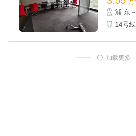
3.55
万
浦 东
14号线
加载更多