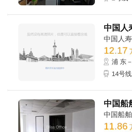
中国人寿
中国人寿金融
12.17
浦 东
14号线
中国船舶
中国船舶大厦
11.86