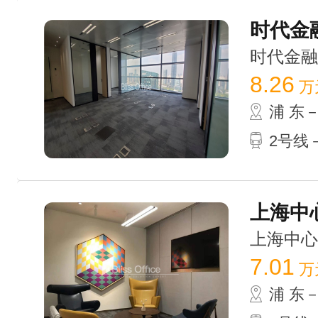
时代金融
时代金融中心
8.26
万
浦 东
2号线－
上海中心
上海中心大厦
7.01
万
浦 东