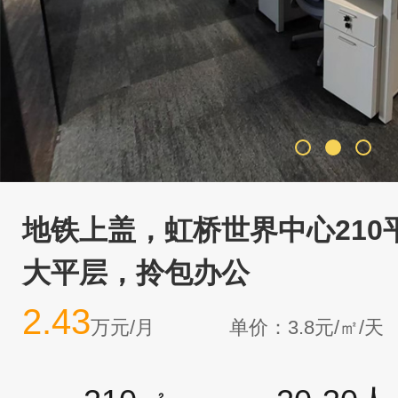
地铁上盖，虹桥世界中心210
大平层，拎包办公
2.43
万元/月
单价：3.8元/㎡/天