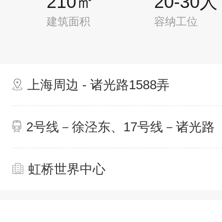
210㎡
20-30人
建筑面积
容纳工位
上海周边 - 诸光路1588弄
2号线－徐泾东、17号线－诸光路
虹桥世界中心