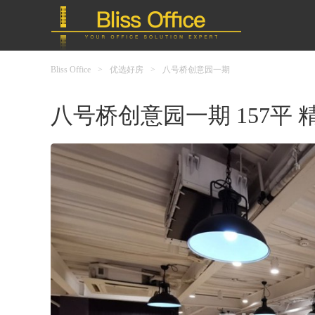
Bliss Office
>
优选好房
>
八号桥创意园一期
八号桥创意园一期 157平