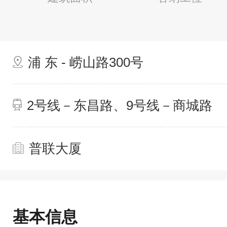
浦 东 - 崂山路300号
2号线－东昌路、9号线－商城路
普联大厦
基本信息