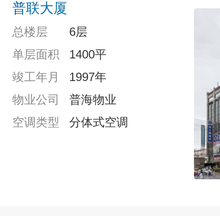
普联大厦
总楼层
6层
单层面积
1400平
竣工年月
1997年
物业公司
普海物业
空调类型
分体式空调