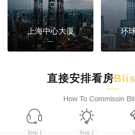
上海中心大厦
环
直接安排看房
Bli
How To Commissin Bli