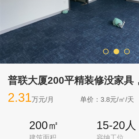
普联大厦200平精装修没家具
2.31
万元/月
单价：3.8元/㎡/天
200㎡
15-20人
建筑面积
容纳工位