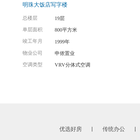
明珠大饭店写字楼
总楼层
19层
单层面积
800平方米
竣工年月
1999年
物业公司
申侬置业
空调类型
VRV分体式空调
优选好房
传统办公
丨
丨