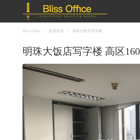
Bliss Office
>
优选好房
>
明珠大饭店写字楼
明珠大饭店写字楼 高区16