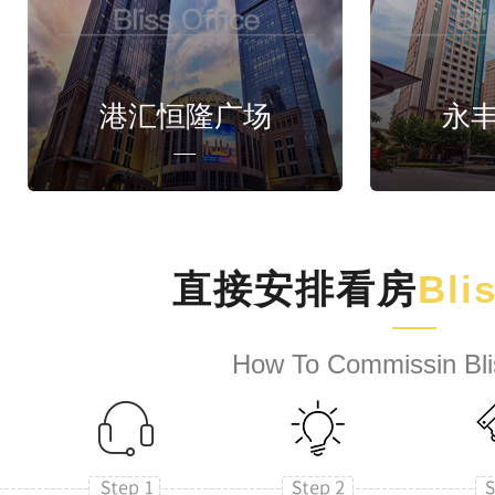
港汇恒隆广场
永
直接安排看房
Bli
How To Commissin Bli