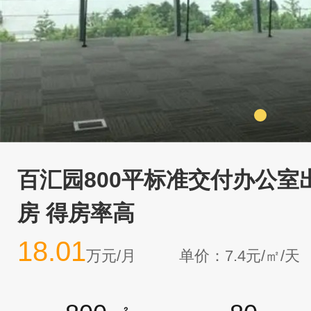
百汇园800平标准交付办公室
房 得房率高
18.01
万元/月
单价：7.4元/㎡/天