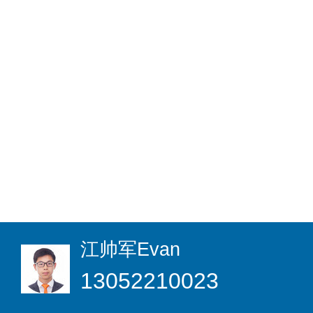
江帅军
Evan
13052210023