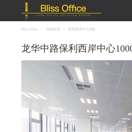
Bliss Office
>
优选好房
>
保利西岸中心B座
龙华中路保利西岸中心100