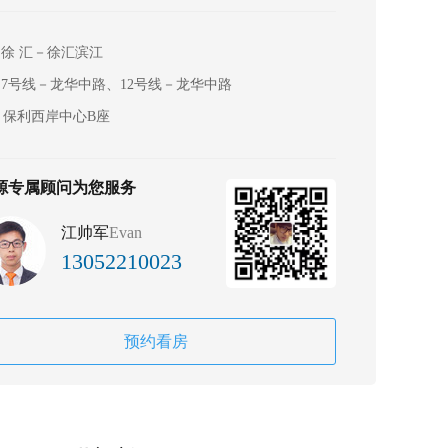
徐 汇－徐汇滨江
7号线－龙华中路、12号线－龙华中路
保利西岸中心B座
源专属顾问为您服务
江帅军
Evan
13052210023
预约看房