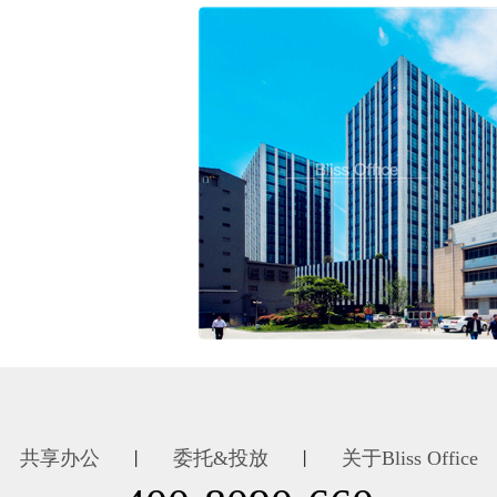
共享办公
委托&投放
关于Bliss Office
丨
丨