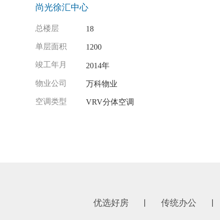
尚光徐汇中心
总楼层
18
单层面积
1200
竣工年月
2014年
物业公司
万科物业
空调类型
VRV分体空调
优选好房
传统办公
丨
丨