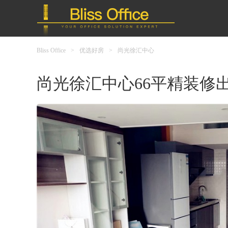
Bliss Office
>
优选好房
>
尚光徐汇中心
尚光徐汇中心66平精装修出